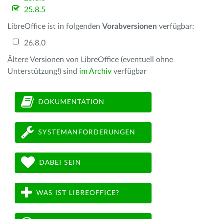
25.8.5
LibreOffice ist in folgenden
Vorabversionen
verfügbar:
26.8.0
Ältere Versionen von LibreOffice (eventuell ohne
Unterstützung!) sind
im Archiv
verfügbar
DOKUMENTATION
SYSTEMANFORDERUNGEN
DABEI SEIN
WAS IST LIBREOFFICE?