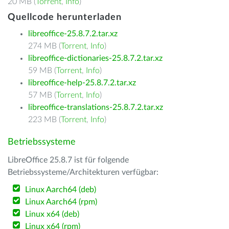
20 MB (
Torrent
,
Info
)
Quellcode herunterladen
libreoffice-25.8.7.2.tar.xz
274 MB (
Torrent
,
Info
)
libreoffice-dictionaries-25.8.7.2.tar.xz
59 MB (
Torrent
,
Info
)
libreoffice-help-25.8.7.2.tar.xz
57 MB (
Torrent
,
Info
)
libreoffice-translations-25.8.7.2.tar.xz
223 MB (
Torrent
,
Info
)
Betriebssysteme
LibreOffice 25.8.7 ist für folgende
Betriebssysteme/Architekturen verfügbar:
Linux Aarch64 (deb)
Linux Aarch64 (rpm)
Linux x64 (deb)
Linux x64 (rpm)