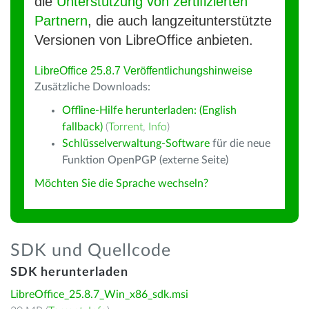
die
Unterstützung von zertifizierten
Partnern
, die auch langzeitunterstützte
Versionen von LibreOffice anbieten.
LibreOffice 25.8.7 Veröffentlichungshinweise
Zusätzliche Downloads:
Offline-Hilfe herunterladen: (English
fallback)
(
Torrent
,
Info
)
Schlüsselverwaltung-Software
für die neue
Funktion OpenPGP (externe Seite)
Möchten Sie die Sprache wechseln?
SDK und Quellcode
SDK herunterladen
LibreOffice_25.8.7_Win_x86_sdk.msi