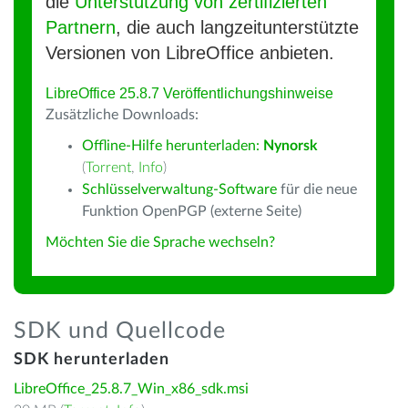
die
Unterstützung von zertifizierten
Partnern
, die auch langzeitunterstützte
Versionen von LibreOffice anbieten.
LibreOffice 25.8.7 Veröffentlichungshinweise
Zusätzliche Downloads:
Offline-Hilfe herunterladen:
Nynorsk
(
Torrent
,
Info
)
Schlüsselverwaltung-Software
für die neue
Funktion OpenPGP (externe Seite)
Möchten Sie die Sprache wechseln?
SDK und Quellcode
SDK herunterladen
LibreOffice_25.8.7_Win_x86_sdk.msi