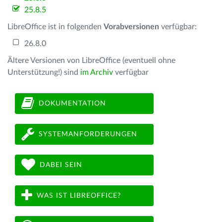
25.8.5
LibreOffice ist in folgenden
Vorabversionen
verfügbar:
26.8.0
Ältere Versionen von LibreOffice (eventuell ohne
Unterstützung!) sind
im Archiv
verfügbar
DOKUMENTATION
SYSTEMANFORDERUNGEN
DABEI SEIN
WAS IST LIBREOFFICE?