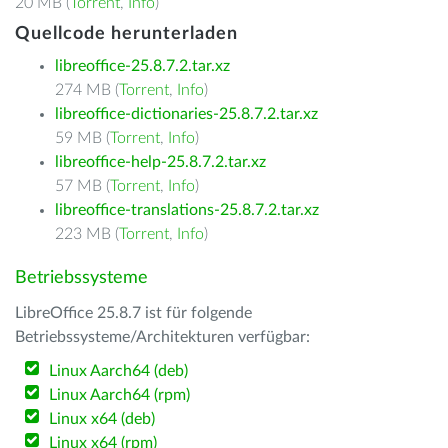
20 MB (
Torrent
,
Info
)
Quellcode herunterladen
libreoffice-25.8.7.2.tar.xz
274 MB (
Torrent
,
Info
)
libreoffice-dictionaries-25.8.7.2.tar.xz
59 MB (
Torrent
,
Info
)
libreoffice-help-25.8.7.2.tar.xz
57 MB (
Torrent
,
Info
)
libreoffice-translations-25.8.7.2.tar.xz
223 MB (
Torrent
,
Info
)
Betriebssysteme
LibreOffice 25.8.7 ist für folgende
Betriebssysteme/Architekturen verfügbar:
Linux Aarch64 (deb)
Linux Aarch64 (rpm)
Linux x64 (deb)
Linux x64 (rpm)