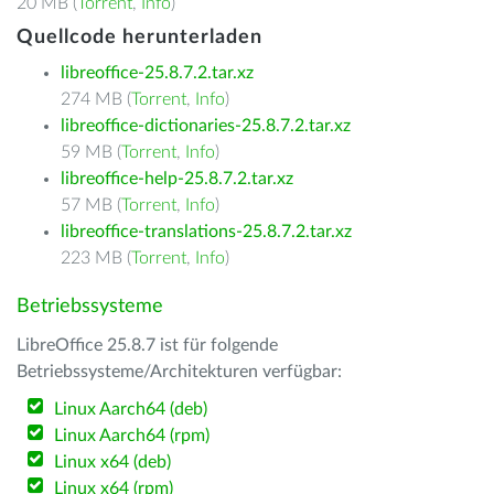
20 MB (
Torrent
,
Info
)
Quellcode herunterladen
libreoffice-25.8.7.2.tar.xz
274 MB (
Torrent
,
Info
)
libreoffice-dictionaries-25.8.7.2.tar.xz
59 MB (
Torrent
,
Info
)
libreoffice-help-25.8.7.2.tar.xz
57 MB (
Torrent
,
Info
)
libreoffice-translations-25.8.7.2.tar.xz
223 MB (
Torrent
,
Info
)
Betriebssysteme
LibreOffice 25.8.7 ist für folgende
Betriebssysteme/Architekturen verfügbar:
Linux Aarch64 (deb)
Linux Aarch64 (rpm)
Linux x64 (deb)
Linux x64 (rpm)