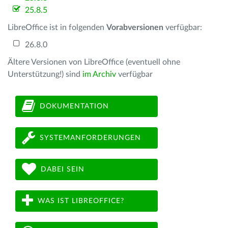
25.8.5
LibreOffice ist in folgenden
Vorabversionen
verfügbar:
26.8.0
Ältere Versionen von LibreOffice (eventuell ohne
Unterstützung!) sind
im Archiv
verfügbar
DOKUMENTATION
SYSTEMANFORDERUNGEN
DABEI SEIN
WAS IST LIBREOFFICE?