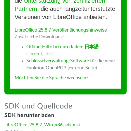
die
Unterstützung von zertifizierten
Partnern
, die auch langzeitunterstützte
Versionen von LibreOffice anbieten.
LibreOffice 25.8.7 Veröffentlichungshinweise
Zusätzliche Downloads:
Offline-Hilfe herunterladen:
日本語
(
Torrent
,
Info
)
Schlüsselverwaltung-Software
für die neue
Funktion OpenPGP (externe Seite)
Möchten Sie die Sprache wechseln?
SDK und Quellcode
SDK herunterladen
LibreOffice_25.8.7_Win_x86_sdk.msi