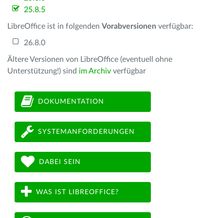
25.8.5
LibreOffice ist in folgenden
Vorabversionen
verfügbar:
26.8.0
Ältere Versionen von LibreOffice (eventuell ohne
Unterstützung!) sind
im Archiv
verfügbar
DOKUMENTATION
SYSTEMANFORDERUNGEN
DABEI SEIN
WAS IST LIBREOFFICE?