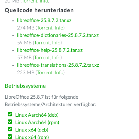
20 MB (
Torrent
,
Info
)
Quellcode herunterladen
libreoffice-25.8.7.2.tar.xz
274 MB (
Torrent
,
Info
)
libreoffice-dictionaries-25.8.7.2.tar.xz
59 MB (
Torrent
,
Info
)
libreoffice-help-25.8.7.2.tar.xz
57 MB (
Torrent
,
Info
)
libreoffice-translations-25.8.7.2.tar.xz
223 MB (
Torrent
,
Info
)
Betriebssysteme
LibreOffice 25.8.7 ist für folgende
Betriebssysteme/Architekturen verfügbar:
Linux Aarch64 (deb)
Linux Aarch64 (rpm)
Linux x64 (deb)
Linux x64 (rpm)