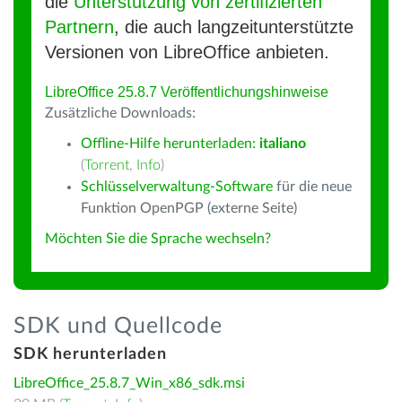
die
Unterstützung von zertifizierten
Partnern
, die auch langzeitunterstützte
Versionen von LibreOffice anbieten.
LibreOffice 25.8.7 Veröffentlichungshinweise
Zusätzliche Downloads:
Offline-Hilfe herunterladen:
italiano
(
Torrent
,
Info
)
Schlüsselverwaltung-Software
für die neue
Funktion OpenPGP (externe Seite)
Möchten Sie die Sprache wechseln?
SDK und Quellcode
SDK herunterladen
LibreOffice_25.8.7_Win_x86_sdk.msi