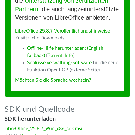
die
Unterstützung von zertifizierten
Partnern
, die auch langzeitunterstützte
Versionen von LibreOffice anbieten.
LibreOffice 25.8.7 Veröffentlichungshinweise
Zusätzliche Downloads:
Offline-Hilfe herunterladen: (English
fallback)
(
Torrent
,
Info
)
Schlüsselverwaltung-Software
für die neue
Funktion OpenPGP (externe Seite)
Möchten Sie die Sprache wechseln?
SDK und Quellcode
SDK herunterladen
LibreOffice_25.8.7_Win_x86_sdk.msi