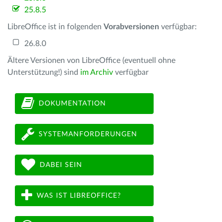
25.8.5
LibreOffice ist in folgenden
Vorabversionen
verfügbar:
26.8.0
Ältere Versionen von LibreOffice (eventuell ohne
Unterstützung!) sind
im Archiv
verfügbar
DOKUMENTATION
SYSTEMANFORDERUNGEN
DABEI SEIN
WAS IST LIBREOFFICE?