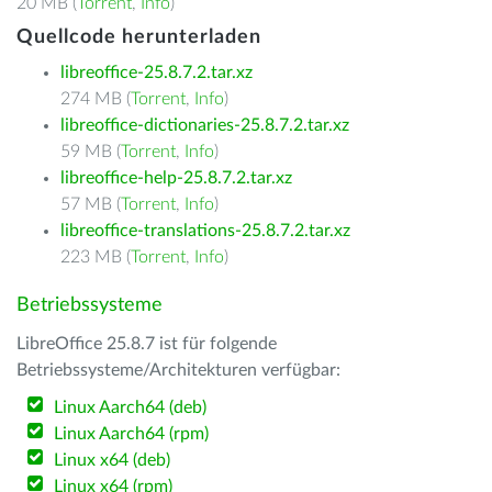
20 MB (
Torrent
,
Info
)
Quellcode herunterladen
libreoffice-25.8.7.2.tar.xz
274 MB (
Torrent
,
Info
)
libreoffice-dictionaries-25.8.7.2.tar.xz
59 MB (
Torrent
,
Info
)
libreoffice-help-25.8.7.2.tar.xz
57 MB (
Torrent
,
Info
)
libreoffice-translations-25.8.7.2.tar.xz
223 MB (
Torrent
,
Info
)
Betriebssysteme
LibreOffice 25.8.7 ist für folgende
Betriebssysteme/Architekturen verfügbar:
Linux Aarch64 (deb)
Linux Aarch64 (rpm)
Linux x64 (deb)
Linux x64 (rpm)