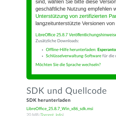
sind, wählen Sie bitte diese Version
geschäftliche Nutzung empfehlen w
Unterstützung von zertifizierten Pa
langzeitunterstützte Versionen von 
LibreOffice 25.8.7 Veröffentlichungshinweis
Zusätzliche Downloads:
Offline-Hilfe herunterladen:
Esperanto
Schlüsselverwaltung-Software
für die
Möchten Sie die Sprache wechseln?
SDK und Quellcode
SDK herunterladen
LibreOffice_25.8.7_Win_x86_sdk.msi
20 MB (
Torrent
,
Info
)