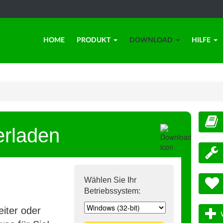
HOME
PRODUKT
DOWNLOAD
HILFE
erladen
Wählen Sie Ihr
Betriebssystem:
iter oder