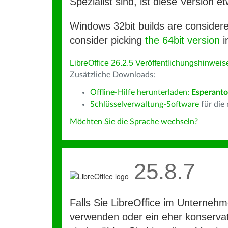
Spezialist sind, ist diese Version et
Windows 32bit builds are consider
consider picking
the 64bit version
i
LibreOffice 26.2.5 Veröffentlichungshinweis
Zusätzliche Downloads:
Offline-Hilfe herunterladen:
Esperanto
Schlüsselverwaltung-Software
für die
Möchten Sie die Sprache wechseln?
25.8.7
Falls Sie LibreOffice im Unterneh
verwenden oder ein eher konservat