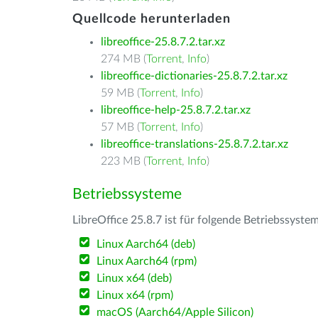
Quellcode herunterladen
libreoffice-25.8.7.2.tar.xz
274 MB (
Torrent
,
Info
)
libreoffice-dictionaries-25.8.7.2.tar.xz
59 MB (
Torrent
,
Info
)
libreoffice-help-25.8.7.2.tar.xz
57 MB (
Torrent
,
Info
)
libreoffice-translations-25.8.7.2.tar.xz
223 MB (
Torrent
,
Info
)
Betriebssysteme
LibreOffice 25.8.7 ist für folgende Betriebssyste
Linux Aarch64 (deb)
Linux Aarch64 (rpm)
Linux x64 (deb)
Linux x64 (rpm)
macOS (Aarch64/Apple Silicon)