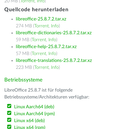
20 MB (
Torrent
,
Info
)
Quellcode herunterladen
libreoffice-25.8.7.2.tar.xz
274 MB (
Torrent
,
Info
)
libreoffice-dictionaries-25.8.7.2.tar.xz
59 MB (
Torrent
,
Info
)
libreoffice-help-25.8.7.2.tar.xz
57 MB (
Torrent
,
Info
)
libreoffice-translations-25.8.7.2.tar.xz
223 MB (
Torrent
,
Info
)
Betriebssysteme
LibreOffice 25.8.7 ist für folgende
Betriebssysteme/Architekturen verfügbar:
Linux Aarch64 (deb)
Linux Aarch64 (rpm)
Linux x64 (deb)
Linux x64 (rpm)