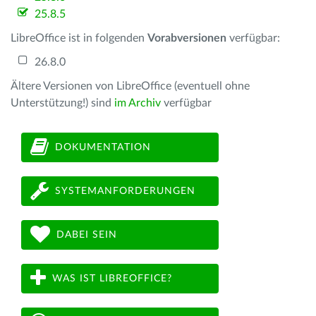
25.8.5
LibreOffice ist in folgenden
Vorabversionen
verfügbar:
26.8.0
Ältere Versionen von LibreOffice (eventuell ohne
Unterstützung!) sind
im Archiv
verfügbar
DOKUMENTATION
SYSTEMANFORDERUNGEN
DABEI SEIN
WAS IST LIBREOFFICE?