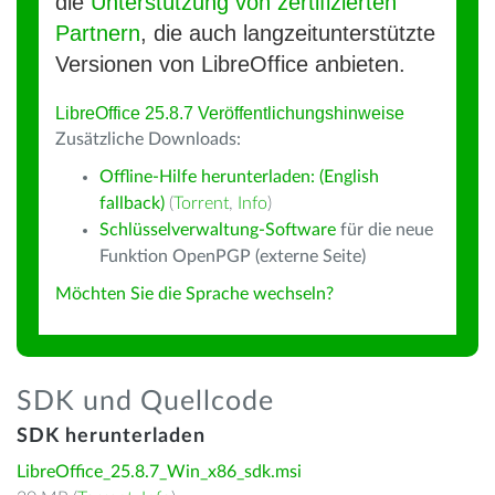
die
Unterstützung von zertifizierten
Partnern
, die auch langzeitunterstützte
Versionen von LibreOffice anbieten.
LibreOffice 25.8.7 Veröffentlichungshinweise
Zusätzliche Downloads:
Offline-Hilfe herunterladen: (English
fallback)
(
Torrent
,
Info
)
Schlüsselverwaltung-Software
für die neue
Funktion OpenPGP (externe Seite)
Möchten Sie die Sprache wechseln?
SDK und Quellcode
SDK herunterladen
LibreOffice_25.8.7_Win_x86_sdk.msi