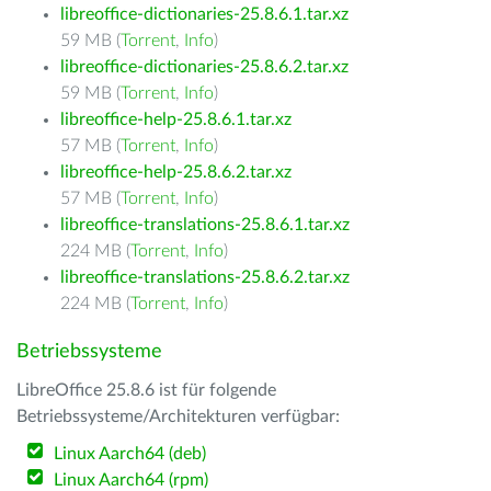
libreoffice-dictionaries-25.8.6.1.tar.xz
59 MB (
Torrent
,
Info
)
libreoffice-dictionaries-25.8.6.2.tar.xz
59 MB (
Torrent
,
Info
)
libreoffice-help-25.8.6.1.tar.xz
57 MB (
Torrent
,
Info
)
libreoffice-help-25.8.6.2.tar.xz
57 MB (
Torrent
,
Info
)
libreoffice-translations-25.8.6.1.tar.xz
224 MB (
Torrent
,
Info
)
libreoffice-translations-25.8.6.2.tar.xz
224 MB (
Torrent
,
Info
)
Betriebssysteme
LibreOffice 25.8.6 ist für folgende
Betriebssysteme/Architekturen verfügbar:
Linux Aarch64 (deb)
Linux Aarch64 (rpm)