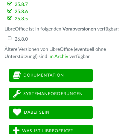
25.8.7
25.8.6
25.8.5
LibreOffice ist in folgenden
Vorabversionen
verfügbar:
26.8.0
Ältere Versionen von LibreOffice (eventuell ohne
Unterstützung!) sind
im Archiv
verfügbar
DOKUMENTATION
SYSTEMANFORDERUNGEN
DABEI SEIN
WAS IST LIBREOFFICE?