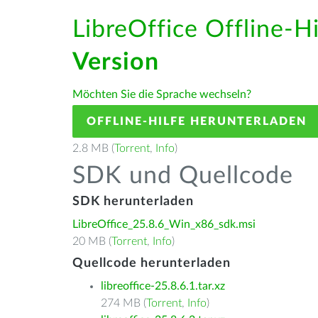
LibreOffice Offline-H
Version
Möchten Sie die Sprache wechseln?
OFFLINE-HILFE HERUNTERLADEN
2.8 MB (
Torrent
,
Info
)
SDK und Quellcode
SDK herunterladen
LibreOffice_25.8.6_Win_x86_sdk.msi
20 MB (
Torrent
,
Info
)
Quellcode herunterladen
libreoffice-25.8.6.1.tar.xz
274 MB (
Torrent
,
Info
)