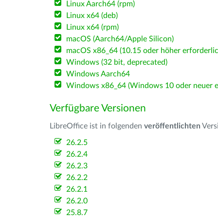
Linux Aarch64 (rpm)
Linux x64 (deb)
Linux x64 (rpm)
macOS (Aarch64/Apple Silicon)
macOS x86_64 (10.15 oder höher erforderlic
Windows (32 bit, deprecated)
Windows Aarch64
Windows x86_64 (Windows 10 oder neuer er
Verfügbare Versionen
LibreOffice ist in folgenden
veröffentlichten
Vers
26.2.5
26.2.4
26.2.3
26.2.2
26.2.1
26.2.0
25.8.7