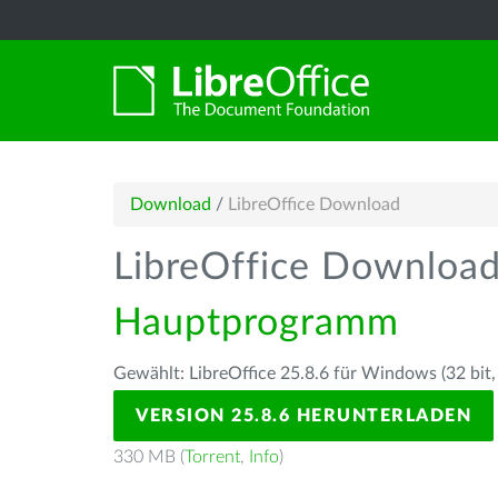
Download
/
LibreOffice Download
LibreOffice Downloa
Hauptprogramm
Gewählt: LibreOffice 25.8.6 für Windows (32 bit,
VERSION 25.8.6 HERUNTERLADEN
330 MB (
Torrent
,
Info
)