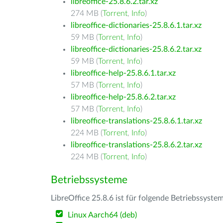
libreoffice-25.8.6.2.tar.xz
274 MB (
Torrent
,
Info
)
libreoffice-dictionaries-25.8.6.1.tar.xz
59 MB (
Torrent
,
Info
)
libreoffice-dictionaries-25.8.6.2.tar.xz
59 MB (
Torrent
,
Info
)
libreoffice-help-25.8.6.1.tar.xz
57 MB (
Torrent
,
Info
)
libreoffice-help-25.8.6.2.tar.xz
57 MB (
Torrent
,
Info
)
libreoffice-translations-25.8.6.1.tar.xz
224 MB (
Torrent
,
Info
)
libreoffice-translations-25.8.6.2.tar.xz
224 MB (
Torrent
,
Info
)
Betriebssysteme
LibreOffice 25.8.6 ist für folgende Betriebssyste
Linux Aarch64 (deb)