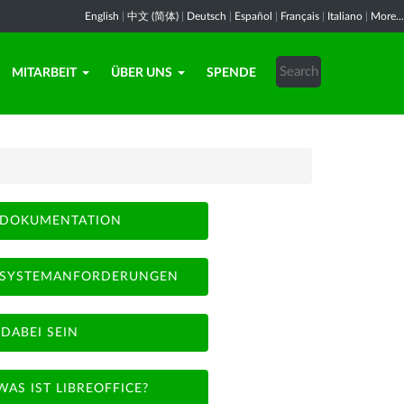
English
|
中文 (简体)
|
Deutsch
|
Español
|
Français
|
Italiano
|
More...
MITARBEIT
ÜBER UNS
SPENDE
DOKUMENTATION
SYSTEMANFORDERUNGEN
DABEI SEIN
WAS IST LIBREOFFICE?