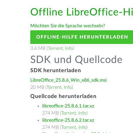
Offline LibreOffice-H
Möchten Sie die Sprache wechseln?
OFFLINE-HILFE HERUNTERLADEN
3.6 MB (
Torrent
,
Info
)
SDK und Quellcode
SDK herunterladen
LibreOffice_25.8.6_Win_x86_sdk.msi
20 MB (
Torrent
,
Info
)
Quellcode herunterladen
libreoffice-25.8.6.1.tar.xz
274 MB (
Torrent
,
Info
)
libreoffice-25.8.6.2.tar.xz
274 MB (
Torrent
,
Info
)