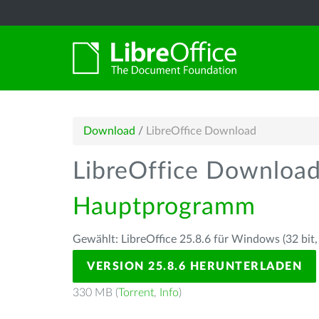
Download
/
LibreOffice Download
LibreOffice Downloa
Hauptprogramm
Gewählt: LibreOffice 25.8.6 für Windows (32 bit,
VERSION 25.8.6 HERUNTERLADEN
330 MB (
Torrent
,
Info
)