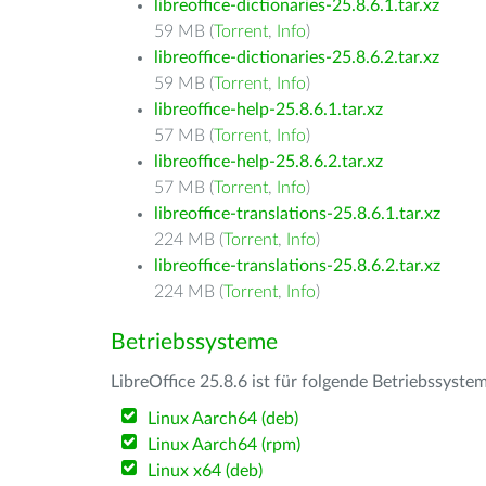
libreoffice-dictionaries-25.8.6.1.tar.xz
59 MB (
Torrent
,
Info
)
libreoffice-dictionaries-25.8.6.2.tar.xz
59 MB (
Torrent
,
Info
)
libreoffice-help-25.8.6.1.tar.xz
57 MB (
Torrent
,
Info
)
libreoffice-help-25.8.6.2.tar.xz
57 MB (
Torrent
,
Info
)
libreoffice-translations-25.8.6.1.tar.xz
224 MB (
Torrent
,
Info
)
libreoffice-translations-25.8.6.2.tar.xz
224 MB (
Torrent
,
Info
)
Betriebssysteme
LibreOffice 25.8.6 ist für folgende Betriebssyste
Linux Aarch64 (deb)
Linux Aarch64 (rpm)
Linux x64 (deb)