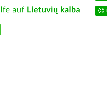
ilfe auf
Lietuvių kalba