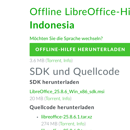
Offline LibreOffice-H
Indonesia
Möchten Sie die Sprache wechseln?
OFFLINE-HILFE HERUNTERLADEN
3.6 MB (
Torrent
,
Info
)
SDK und Quellcode
SDK herunterladen
LibreOffice_25.8.6_Win_x86_sdk.msi
20 MB (
Torrent
,
Info
)
Quellcode herunterladen
libreoffice-25.8.6.1.tar.xz
274 MB (
Torrent
,
Info
)