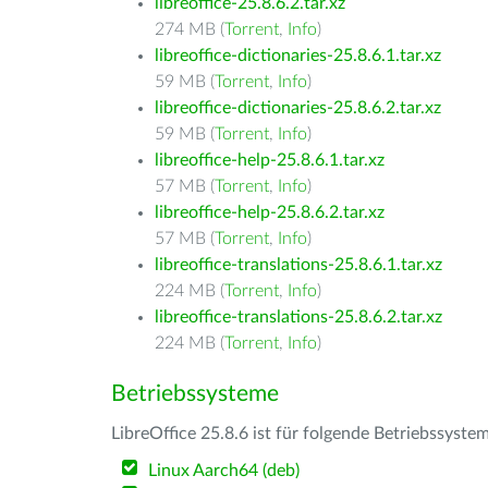
libreoffice-25.8.6.2.tar.xz
274 MB (
Torrent
,
Info
)
libreoffice-dictionaries-25.8.6.1.tar.xz
59 MB (
Torrent
,
Info
)
libreoffice-dictionaries-25.8.6.2.tar.xz
59 MB (
Torrent
,
Info
)
libreoffice-help-25.8.6.1.tar.xz
57 MB (
Torrent
,
Info
)
libreoffice-help-25.8.6.2.tar.xz
57 MB (
Torrent
,
Info
)
libreoffice-translations-25.8.6.1.tar.xz
224 MB (
Torrent
,
Info
)
libreoffice-translations-25.8.6.2.tar.xz
224 MB (
Torrent
,
Info
)
Betriebssysteme
LibreOffice 25.8.6 ist für folgende Betriebssyste
Linux Aarch64 (deb)