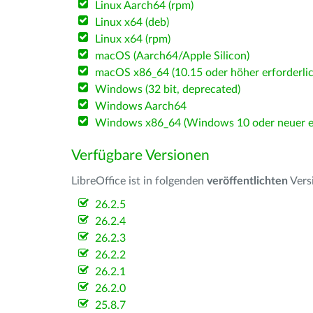
Linux Aarch64 (rpm)
Linux x64 (deb)
Linux x64 (rpm)
macOS (Aarch64/Apple Silicon)
macOS x86_64 (10.15 oder höher erforderlic
Windows (32 bit, deprecated)
Windows Aarch64
Windows x86_64 (Windows 10 oder neuer er
Verfügbare Versionen
LibreOffice ist in folgenden
veröffentlichten
Vers
26.2.5
26.2.4
26.2.3
26.2.2
26.2.1
26.2.0
25.8.7