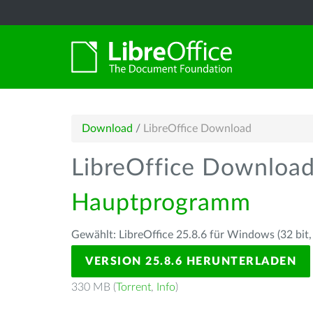
Download
/
LibreOffice Download
LibreOffice Downloa
Hauptprogramm
Gewählt: LibreOffice 25.8.6 für Windows (32 bit,
VERSION 25.8.6 HERUNTERLADEN
330 MB (
Torrent
,
Info
)