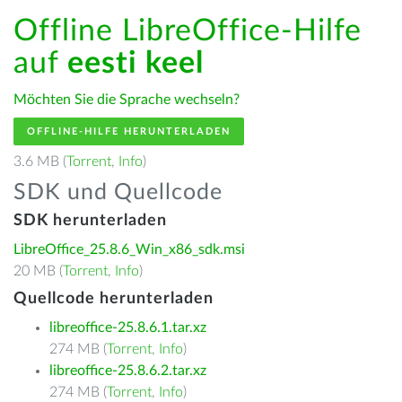
Offline LibreOffice-Hilfe
auf
eesti keel
Möchten Sie die Sprache wechseln?
OFFLINE-HILFE HERUNTERLADEN
3.6 MB (
Torrent
,
Info
)
SDK und Quellcode
SDK herunterladen
LibreOffice_25.8.6_Win_x86_sdk.msi
20 MB (
Torrent
,
Info
)
Quellcode herunterladen
libreoffice-25.8.6.1.tar.xz
274 MB (
Torrent
,
Info
)
libreoffice-25.8.6.2.tar.xz
274 MB (
Torrent
,
Info
)