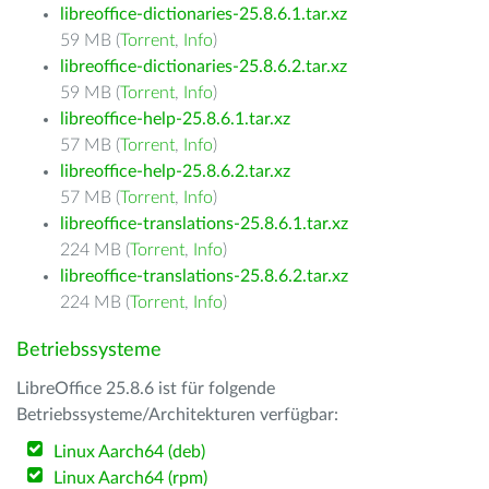
libreoffice-dictionaries-25.8.6.1.tar.xz
59 MB (
Torrent
,
Info
)
libreoffice-dictionaries-25.8.6.2.tar.xz
59 MB (
Torrent
,
Info
)
libreoffice-help-25.8.6.1.tar.xz
57 MB (
Torrent
,
Info
)
libreoffice-help-25.8.6.2.tar.xz
57 MB (
Torrent
,
Info
)
libreoffice-translations-25.8.6.1.tar.xz
224 MB (
Torrent
,
Info
)
libreoffice-translations-25.8.6.2.tar.xz
224 MB (
Torrent
,
Info
)
Betriebssysteme
LibreOffice 25.8.6 ist für folgende
Betriebssysteme/Architekturen verfügbar:
Linux Aarch64 (deb)
Linux Aarch64 (rpm)