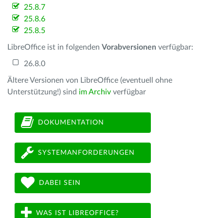
25.8.7
25.8.6
25.8.5
LibreOffice ist in folgenden
Vorabversionen
verfügbar:
26.8.0
Ältere Versionen von LibreOffice (eventuell ohne
Unterstützung!) sind
im Archiv
verfügbar
DOKUMENTATION
SYSTEMANFORDERUNGEN
DABEI SEIN
WAS IST LIBREOFFICE?