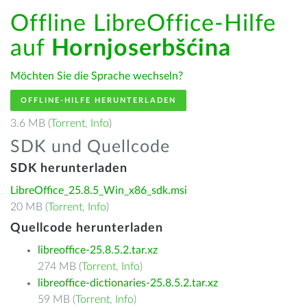
Offline LibreOffice-Hilfe
auf
Hornjoserbšćina
Möchten Sie die Sprache wechseln?
OFFLINE-HILFE HERUNTERLADEN
3.6 MB (
Torrent
,
Info
)
SDK und Quellcode
SDK herunterladen
LibreOffice_25.8.5_Win_x86_sdk.msi
20 MB (
Torrent
,
Info
)
Quellcode herunterladen
libreoffice-25.8.5.2.tar.xz
274 MB (
Torrent
,
Info
)
libreoffice-dictionaries-25.8.5.2.tar.xz
59 MB (
Torrent
,
Info
)