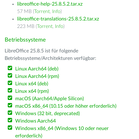
libreoffice-help-25.8.5.2.tar.xz
57 MB (
Torrent
,
Info
)
libreoffice-translations-25.8.5.2.tar.xz
223 MB (
Torrent
,
Info
)
Betriebssysteme
LibreOffice 25.8.5 ist für folgende
Betriebssysteme/Architekturen verfügbar:
Linux Aarch64 (deb)
Linux Aarch64 (rpm)
Linux x64 (deb)
Linux x64 (rpm)
macOS (Aarch64/Apple Silicon)
macOS x86_64 (10.15 oder höher erforderlich)
Windows (32 bit, deprecated)
Windows Aarch64
Windows x86_64 (Windows 10 oder neuer
erforderlich)