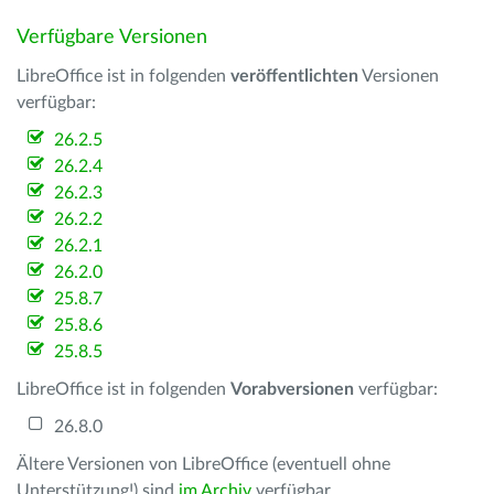
Verfügbare Versionen
LibreOffice ist in folgenden
veröffentlichten
Versionen
verfügbar:
26.2.5
26.2.4
26.2.3
26.2.2
26.2.1
26.2.0
25.8.7
25.8.6
25.8.5
LibreOffice ist in folgenden
Vorabversionen
verfügbar:
26.8.0
Ältere Versionen von LibreOffice (eventuell ohne
Unterstützung!) sind
im Archiv
verfügbar