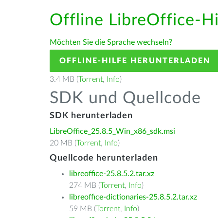
Offline LibreOffice-H
Möchten Sie die Sprache wechseln?
OFFLINE-HILFE HERUNTERLADEN
3.4 MB (
Torrent
,
Info
)
SDK und Quellcode
SDK herunterladen
LibreOffice_25.8.5_Win_x86_sdk.msi
20 MB (
Torrent
,
Info
)
Quellcode herunterladen
libreoffice-25.8.5.2.tar.xz
274 MB (
Torrent
,
Info
)
libreoffice-dictionaries-25.8.5.2.tar.xz
59 MB (
Torrent
,
Info
)