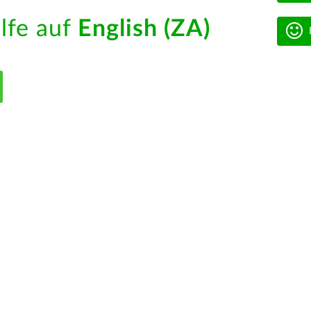
ilfe auf
English (ZA)