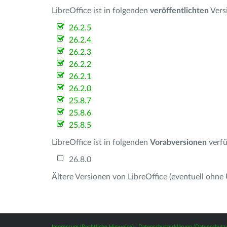
LibreOffice ist in folgenden
veröffentlichten
Vers
26.2.5
26.2.4
26.2.3
26.2.2
26.2.1
26.2.0
25.8.7
25.8.6
25.8.5
LibreOffice ist in folgenden
Vorabversionen
verfü
26.8.0
Ältere Versionen von LibreOffice (eventuell ohne
Impressum (Rechtliche Hinweise)
|
Datenschutzerklärung (Datenschut