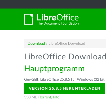
Download
/
LibreOffice Download
LibreOffice Downloa
Hauptprogramm
Gewählt: LibreOffice 25.8.5 für Windows (32 bit,
VERSION 25.8.5 HERUNTERLADEN
330 MB (
Torrent
,
Info
)