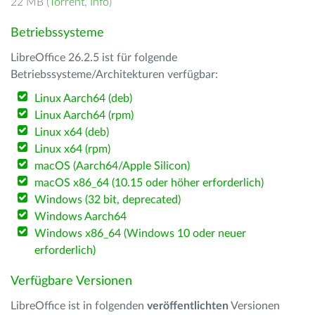
22 MB (
Torrent
,
Info
)
Betriebssysteme
LibreOffice 26.2.5 ist für folgende
Betriebssysteme/Architekturen verfügbar:
Linux Aarch64 (deb)
Linux Aarch64 (rpm)
Linux x64 (deb)
Linux x64 (rpm)
macOS (Aarch64/Apple Silicon)
macOS x86_64 (10.15 oder höher erforderlich)
Windows (32 bit, deprecated)
Windows Aarch64
Windows x86_64 (Windows 10 oder neuer
erforderlich)
Verfügbare Versionen
LibreOffice ist in folgenden
veröffentlichten
Versionen