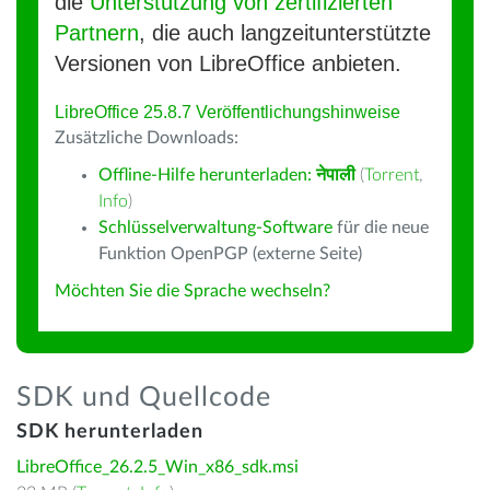
die
Unterstützung von zertifizierten
Partnern
, die auch langzeitunterstützte
Versionen von LibreOffice anbieten.
LibreOffice 25.8.7 Veröffentlichungshinweise
Zusätzliche Downloads:
Offline-Hilfe herunterladen:
नेपाली
(
Torrent
,
Info
)
Schlüsselverwaltung-Software
für die neue
Funktion OpenPGP (externe Seite)
Möchten Sie die Sprache wechseln?
SDK und Quellcode
SDK herunterladen
LibreOffice_26.2.5_Win_x86_sdk.msi