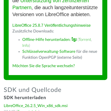
die
Unterstützung von zertifizierten
Partnern
, die auch langzeitunterstützte
Versionen von LibreOffice anbieten.
LibreOffice 25.8.7 Veröffentlichungshinweise
Zusätzliche Downloads:
Offline-Hilfe herunterladen:
ខ្មែរ
(
Torrent
,
Info
)
Schlüsselverwaltung-Software
für die neue
Funktion OpenPGP (externe Seite)
Möchten Sie die Sprache wechseln?
SDK und Quellcode
SDK herunterladen
LibreOffice_26.2.5_Win_x86_sdk.msi