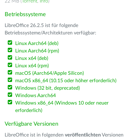
22 MB (
Torrent
,
Info
)
Betriebssysteme
LibreOffice 26.2.5 ist für folgende
Betriebssysteme/Architekturen verfügbar:
Linux Aarch64 (deb)
Linux Aarch64 (rpm)
Linux x64 (deb)
Linux x64 (rpm)
macOS (Aarch64/Apple Silicon)
macOS x86_64 (10.15 oder höher erforderlich)
Windows (32 bit, deprecated)
Windows Aarch64
Windows x86_64 (Windows 10 oder neuer
erforderlich)
Verfügbare Versionen
LibreOffice ist in folgenden
veröffentlichten
Versionen