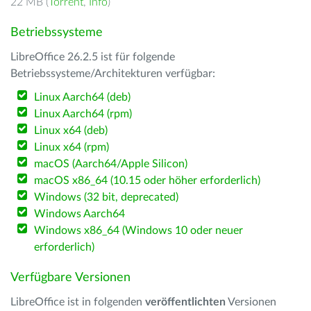
22 MB (
Torrent
,
Info
)
Betriebssysteme
LibreOffice 26.2.5 ist für folgende
Betriebssysteme/Architekturen verfügbar:
Linux Aarch64 (deb)
Linux Aarch64 (rpm)
Linux x64 (deb)
Linux x64 (rpm)
macOS (Aarch64/Apple Silicon)
macOS x86_64 (10.15 oder höher erforderlich)
Windows (32 bit, deprecated)
Windows Aarch64
Windows x86_64 (Windows 10 oder neuer
erforderlich)
Verfügbare Versionen
LibreOffice ist in folgenden
veröffentlichten
Versionen