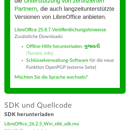
die
Unterstützung von zertifizierten
Partnern
, die auch langzeitunterstützte
Versionen von LibreOffice anbieten.
LibreOffice 25.8.7 Veröffentlichungshinweise
Zusätzliche Downloads:
Offline-Hilfe herunterladen:
ગુજરાતી
(
Torrent
,
Info
)
Schlüsselverwaltung-Software
für die neue
Funktion OpenPGP (externe Seite)
Möchten Sie die Sprache wechseln?
SDK und Quellcode
SDK herunterladen
LibreOffice_26.2.5_Win_x86_sdk.msi