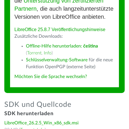
die
Unterstützung von zertifizierten
Partnern
, die auch langzeitunterstützte
Versionen von LibreOffice anbieten.
LibreOffice 25.8.7 Veröffentlichungshinweise
Zusätzliche Downloads:
Offline-Hilfe herunterladen:
čeština
(
Torrent
,
Info
)
Schlüsselverwaltung-Software
für die neue
Funktion OpenPGP (externe Seite)
Möchten Sie die Sprache wechseln?
SDK und Quellcode
SDK herunterladen
LibreOffice_26.2.5_Win_x86_sdk.msi