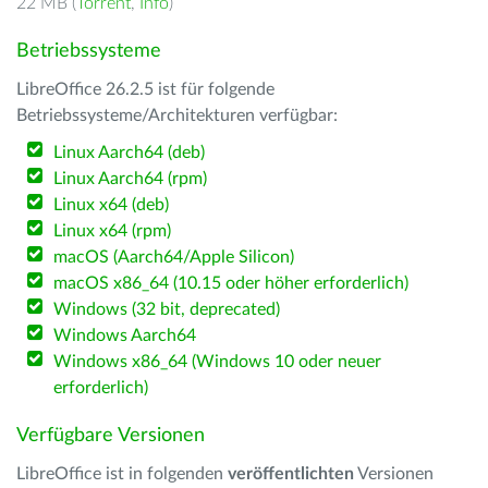
22 MB (
Torrent
,
Info
)
Betriebssysteme
LibreOffice 26.2.5 ist für folgende
Betriebssysteme/Architekturen verfügbar:
Linux Aarch64 (deb)
Linux Aarch64 (rpm)
Linux x64 (deb)
Linux x64 (rpm)
macOS (Aarch64/Apple Silicon)
macOS x86_64 (10.15 oder höher erforderlich)
Windows (32 bit, deprecated)
Windows Aarch64
Windows x86_64 (Windows 10 oder neuer
erforderlich)
Verfügbare Versionen
LibreOffice ist in folgenden
veröffentlichten
Versionen