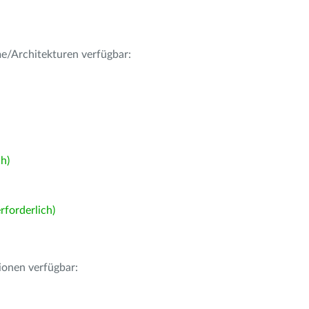
me/Architekturen verfügbar:
h)
forderlich)
ionen verfügbar: