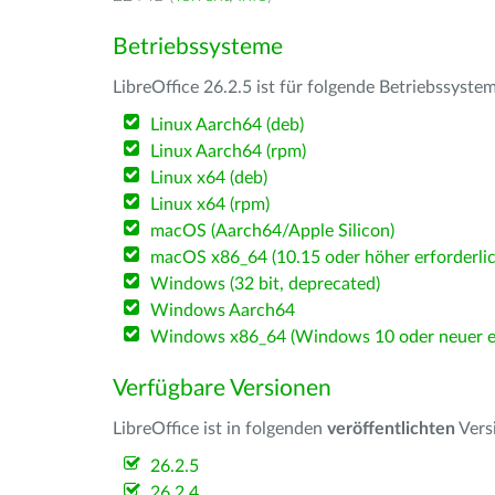
Betriebssysteme
LibreOffice 26.2.5 ist für folgende Betriebssyste
Linux Aarch64 (deb)
Linux Aarch64 (rpm)
Linux x64 (deb)
Linux x64 (rpm)
macOS (Aarch64/Apple Silicon)
macOS x86_64 (10.15 oder höher erforderlic
Windows (32 bit, deprecated)
Windows Aarch64
Windows x86_64 (Windows 10 oder neuer er
Verfügbare Versionen
LibreOffice ist in folgenden
veröffentlichten
Vers
26.2.5
26.2.4