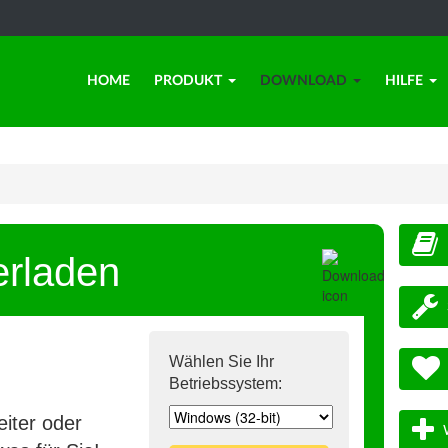
HOME
PRODUKT
DOWNLOAD
HILFE
erladen
Wählen Sie Ihr
Betriebssystem:
iter oder