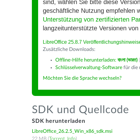
sind, wählen Sie bitte diese Version
geschäftliche Nutzung empfehlen w
Unterstützung von zertifizierten Pa
langzeitunterstützte Versionen von 
LibreOffice 25.8.7 Veröffentlichungshinweis
Zusätzliche Downloads:
Offline-Hilfe herunterladen:
বাংলা (ভারত)
(
Schlüsselverwaltung-Software
für die
Möchten Sie die Sprache wechseln?
SDK und Quellcode
SDK herunterladen
LibreOffice_26.2.5_Win_x86_sdk.msi
22 MB (
Torrent
,
Info
)