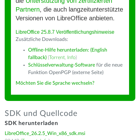
die
Unterstützung von zertifizierten
Partnern
, die auch langzeitunterstützte
Versionen von LibreOffice anbieten.
LibreOffice 25.8.7 Veröffentlichungshinweise
Zusätzliche Downloads:
Offline-Hilfe herunterladen: (English
fallback)
(
Torrent
,
Info
)
Schlüsselverwaltung-Software
für die neue
Funktion OpenPGP (externe Seite)
Möchten Sie die Sprache wechseln?
SDK und Quellcode
SDK herunterladen
LibreOffice_26.2.5_Win_x86_sdk.msi