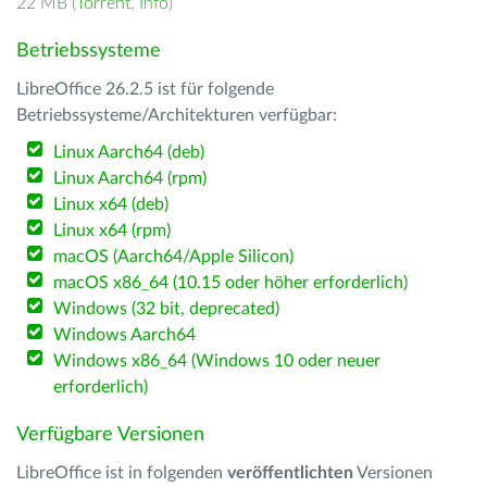
22 MB (
Torrent
,
Info
)
Betriebssysteme
LibreOffice 26.2.5 ist für folgende
Betriebssysteme/Architekturen verfügbar:
Linux Aarch64 (deb)
Linux Aarch64 (rpm)
Linux x64 (deb)
Linux x64 (rpm)
macOS (Aarch64/Apple Silicon)
macOS x86_64 (10.15 oder höher erforderlich)
Windows (32 bit, deprecated)
Windows Aarch64
Windows x86_64 (Windows 10 oder neuer
erforderlich)
Verfügbare Versionen
LibreOffice ist in folgenden
veröffentlichten
Versionen