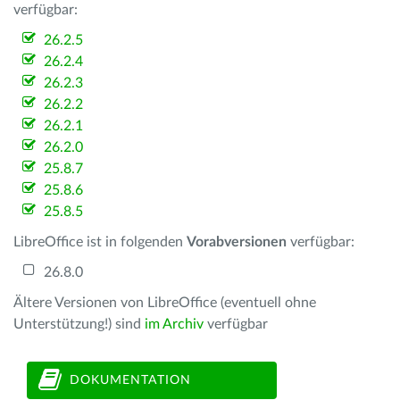
verfügbar:
26.2.5
26.2.4
26.2.3
26.2.2
26.2.1
26.2.0
25.8.7
25.8.6
25.8.5
LibreOffice ist in folgenden
Vorabversionen
verfügbar:
26.8.0
Ältere Versionen von LibreOffice (eventuell ohne
Unterstützung!) sind
im Archiv
verfügbar
DOKUMENTATION