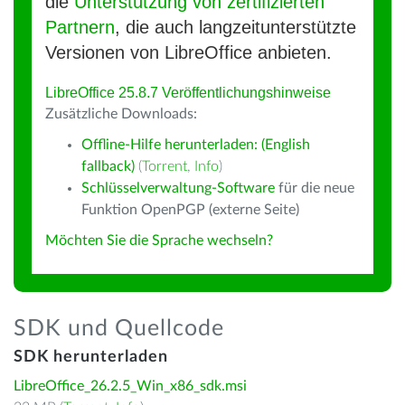
die
Unterstützung von zertifizierten
Partnern
, die auch langzeitunterstützte
Versionen von LibreOffice anbieten.
LibreOffice 25.8.7 Veröffentlichungshinweise
Zusätzliche Downloads:
Offline-Hilfe herunterladen: (English
fallback)
(
Torrent
,
Info
)
Schlüsselverwaltung-Software
für die neue
Funktion OpenPGP (externe Seite)
Möchten Sie die Sprache wechseln?
SDK und Quellcode
SDK herunterladen
LibreOffice_26.2.5_Win_x86_sdk.msi