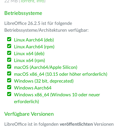
22 MB (
Torrent
,
Info
)
Betriebssysteme
LibreOffice 26.2.5 ist für folgende
Betriebssysteme/Architekturen verfügbar:
Linux Aarch64 (deb)
Linux Aarch64 (rpm)
Linux x64 (deb)
Linux x64 (rpm)
macOS (Aarch64/Apple Silicon)
macOS x86_64 (10.15 oder höher erforderlich)
Windows (32 bit, deprecated)
Windows Aarch64
Windows x86_64 (Windows 10 oder neuer
erforderlich)
Verfügbare Versionen
LibreOffice ist in folgenden
veröffentlichten
Versionen