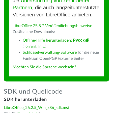
die
Unterstützung von zertifizierten
Partnern
, die auch langzeitunterstützte
Versionen von LibreOffice anbieten.
LibreOffice 25.8.7 Veröffentlichungshinweise
Zusätzliche Downloads:
Offline-Hilfe herunterladen:
Русский
(
Torrent
,
Info
)
Schlüsselverwaltung-Software
für die neue
Funktion OpenPGP (externe Seite)
Möchten Sie die Sprache wechseln?
SDK und Quellcode
SDK herunterladen
LibreOffice_26.2.5_Win_x86_sdk.msi