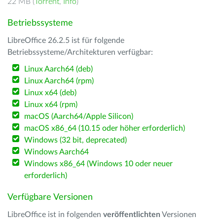
22 MB (
Torrent
,
Info
)
Betriebssysteme
LibreOffice 26.2.5 ist für folgende
Betriebssysteme/Architekturen verfügbar:
Linux Aarch64 (deb)
Linux Aarch64 (rpm)
Linux x64 (deb)
Linux x64 (rpm)
macOS (Aarch64/Apple Silicon)
macOS x86_64 (10.15 oder höher erforderlich)
Windows (32 bit, deprecated)
Windows Aarch64
Windows x86_64 (Windows 10 oder neuer
erforderlich)
Verfügbare Versionen
LibreOffice ist in folgenden
veröffentlichten
Versionen