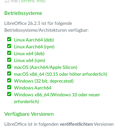
22 MB (
Torrent
,
Info
)
Betriebssysteme
LibreOffice 26.2.5 ist für folgende
Betriebssysteme/Architekturen verfügbar:
Linux Aarch64 (deb)
Linux Aarch64 (rpm)
Linux x64 (deb)
Linux x64 (rpm)
macOS (Aarch64/Apple Silicon)
macOS x86_64 (10.15 oder höher erforderlich)
Windows (32 bit, deprecated)
Windows Aarch64
Windows x86_64 (Windows 10 oder neuer
erforderlich)
Verfügbare Versionen
LibreOffice ist in folgenden
veröffentlichten
Versionen