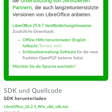
die
Unterstützung von zertifizierten
Partnern
, die auch langzeitunterstützte
Versionen von LibreOffice anbieten.
LibreOffice 25.8.7 Veröffentlichungshinweise
Zusätzliche Downloads:
Offline-Hilfe herunterladen: (English
fallback)
(
Torrent
,
Info
)
Schlüsselverwaltung-Software
für die neue
Funktion OpenPGP (externe Seite)
Möchten Sie die Sprache wechseln?
SDK und Quellcode
SDK herunterladen
LibreOffice_26.2.5_Win_x86_sdk.msi