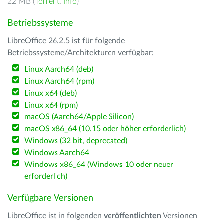
22 MB (
Torrent
,
Info
)
Betriebssysteme
LibreOffice 26.2.5 ist für folgende
Betriebssysteme/Architekturen verfügbar:
Linux Aarch64 (deb)
Linux Aarch64 (rpm)
Linux x64 (deb)
Linux x64 (rpm)
macOS (Aarch64/Apple Silicon)
macOS x86_64 (10.15 oder höher erforderlich)
Windows (32 bit, deprecated)
Windows Aarch64
Windows x86_64 (Windows 10 oder neuer
erforderlich)
Verfügbare Versionen
LibreOffice ist in folgenden
veröffentlichten
Versionen