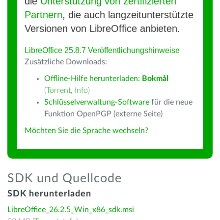
die
Unterstützung von zertifizierten
Partnern
, die auch langzeitunterstützte
Versionen von LibreOffice anbieten.
LibreOffice 25.8.7 Veröffentlichungshinweise
Zusätzliche Downloads:
Offline-Hilfe herunterladen:
Bokmål
(
Torrent
,
Info
)
Schlüsselverwaltung-Software
für die neue
Funktion OpenPGP (externe Seite)
Möchten Sie die Sprache wechseln?
SDK und Quellcode
SDK herunterladen
LibreOffice_26.2.5_Win_x86_sdk.msi