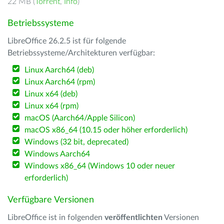
22 MB (
Torrent
,
Info
)
Betriebssysteme
LibreOffice 26.2.5 ist für folgende
Betriebssysteme/Architekturen verfügbar:
Linux Aarch64 (deb)
Linux Aarch64 (rpm)
Linux x64 (deb)
Linux x64 (rpm)
macOS (Aarch64/Apple Silicon)
macOS x86_64 (10.15 oder höher erforderlich)
Windows (32 bit, deprecated)
Windows Aarch64
Windows x86_64 (Windows 10 oder neuer
erforderlich)
Verfügbare Versionen
LibreOffice ist in folgenden
veröffentlichten
Versionen