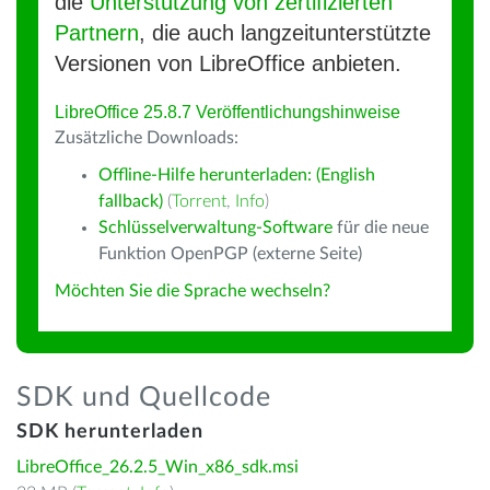
die
Unterstützung von zertifizierten
Partnern
, die auch langzeitunterstützte
Versionen von LibreOffice anbieten.
LibreOffice 25.8.7 Veröffentlichungshinweise
Zusätzliche Downloads:
Offline-Hilfe herunterladen: (English
fallback)
(
Torrent
,
Info
)
Schlüsselverwaltung-Software
für die neue
Funktion OpenPGP (externe Seite)
Möchten Sie die Sprache wechseln?
SDK und Quellcode
SDK herunterladen
LibreOffice_26.2.5_Win_x86_sdk.msi