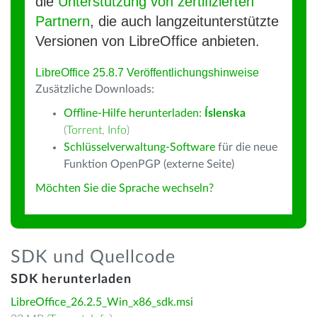
die
Unterstützung von zertifizierten
Partnern
, die auch langzeitunterstützte
Versionen von LibreOffice anbieten.
LibreOffice 25.8.7 Veröffentlichungshinweise
Zusätzliche Downloads:
Offline-Hilfe herunterladen:
Íslenska
(
Torrent
,
Info
)
Schlüsselverwaltung-Software
für die neue
Funktion OpenPGP (externe Seite)
Möchten Sie die Sprache wechseln?
SDK und Quellcode
SDK herunterladen
LibreOffice_26.2.5_Win_x86_sdk.msi