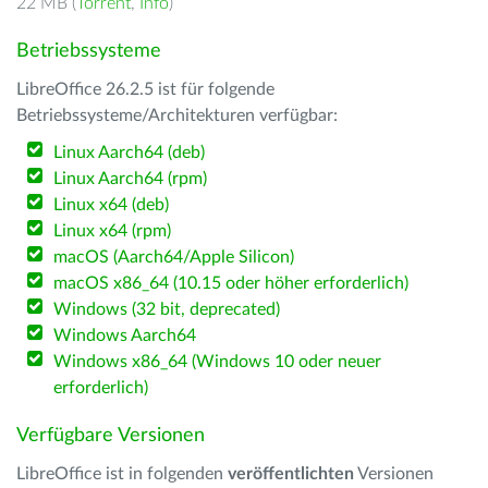
22 MB (
Torrent
,
Info
)
Betriebssysteme
LibreOffice 26.2.5 ist für folgende
Betriebssysteme/Architekturen verfügbar:
Linux Aarch64 (deb)
Linux Aarch64 (rpm)
Linux x64 (deb)
Linux x64 (rpm)
macOS (Aarch64/Apple Silicon)
macOS x86_64 (10.15 oder höher erforderlich)
Windows (32 bit, deprecated)
Windows Aarch64
Windows x86_64 (Windows 10 oder neuer
erforderlich)
Verfügbare Versionen
LibreOffice ist in folgenden
veröffentlichten
Versionen