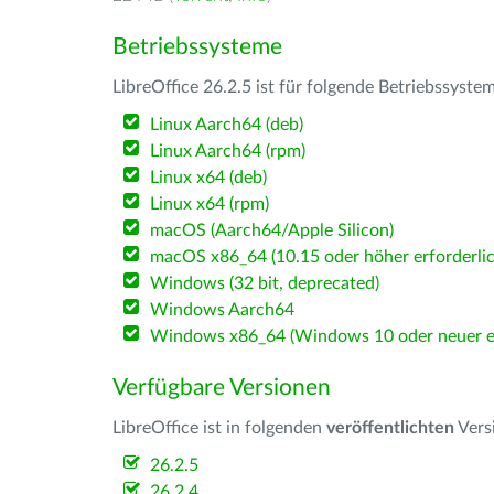
Betriebssysteme
LibreOffice 26.2.5 ist für folgende Betriebssyste
Linux Aarch64 (deb)
Linux Aarch64 (rpm)
Linux x64 (deb)
Linux x64 (rpm)
macOS (Aarch64/Apple Silicon)
macOS x86_64 (10.15 oder höher erforderlic
Windows (32 bit, deprecated)
Windows Aarch64
Windows x86_64 (Windows 10 oder neuer er
Verfügbare Versionen
LibreOffice ist in folgenden
veröffentlichten
Vers
26.2.5
26.2.4