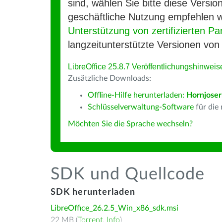
sind, wählen Sie bitte diese Version
geschäftliche Nutzung empfehlen w
Unterstützung von zertifizierten Pa
langzeitunterstützte Versionen von 
LibreOffice 25.8.7 Veröffentlichungshinweis
Zusätzliche Downloads:
Offline-Hilfe herunterladen:
Hornjoser
Schlüsselverwaltung-Software
für die
Möchten Sie die Sprache wechseln?
SDK und Quellcode
SDK herunterladen
LibreOffice_26.2.5_Win_x86_sdk.msi
22 MB (
Torrent
,
Info
)