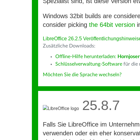
Spezialist sind, ist diese Version et
Windows 32bit builds are consider
consider picking
the 64bit version
i
LibreOffice 26.2.5 Veröffentlichungshinweis
Zusätzliche Downloads:
Offline-Hilfe herunterladen:
Hornjoser
Schlüsselverwaltung-Software
für die
Möchten Sie die Sprache wechseln?
25.8.7
Falls Sie LibreOffice im Unterneh
verwenden oder ein eher konservat