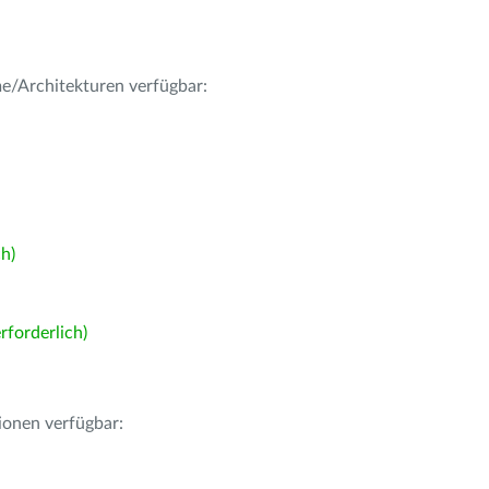
me/Architekturen verfügbar:
h)
forderlich)
ionen verfügbar: