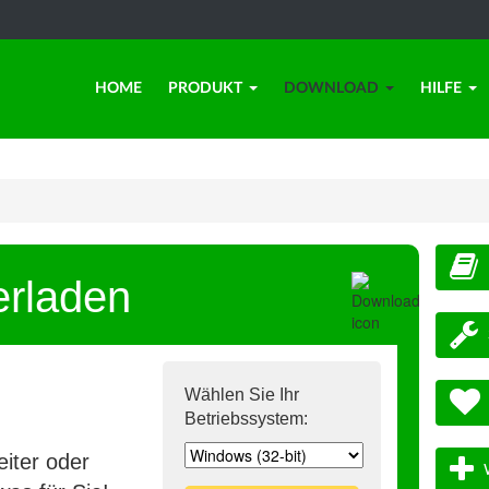
HOME
PRODUKT
DOWNLOAD
HILFE
erladen
Wählen Sie Ihr
Betriebssystem:
iter oder