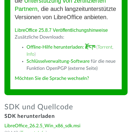
die
Unterstützung von zertifizierten
Partnern
, die auch langzeitunterstützte
Versionen von LibreOffice anbieten.
LibreOffice 25.8.7 Veröffentlichungshinweise
Zusätzliche Downloads:
Offline-Hilfe herunterladen:
རྫོང་ཁ
(
Torrent
,
Info
)
Schlüsselverwaltung-Software
für die neue
Funktion OpenPGP (externe Seite)
Möchten Sie die Sprache wechseln?
SDK und Quellcode
SDK herunterladen
LibreOffice_26.2.5_Win_x86_sdk.msi