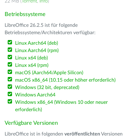
22 MB (
Torrent
,
Info
)
Betriebssysteme
LibreOffice 26.2.5 ist für folgende
Betriebssysteme/Architekturen verfügbar:
Linux Aarch64 (deb)
Linux Aarch64 (rpm)
Linux x64 (deb)
Linux x64 (rpm)
macOS (Aarch64/Apple Silicon)
macOS x86_64 (10.15 oder höher erforderlich)
Windows (32 bit, deprecated)
Windows Aarch64
Windows x86_64 (Windows 10 oder neuer
erforderlich)
Verfügbare Versionen
LibreOffice ist in folgenden
veröffentlichten
Versionen