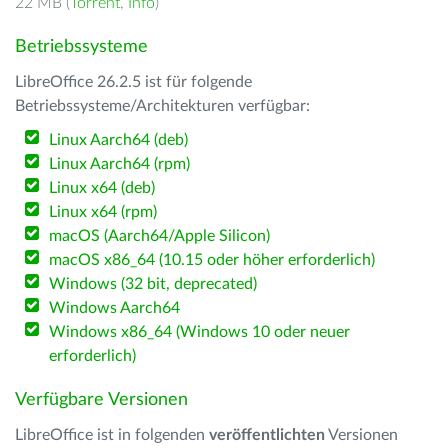
22 MB (
Torrent
,
Info
)
Betriebssysteme
LibreOffice 26.2.5 ist für folgende
Betriebssysteme/Architekturen verfügbar:
Linux Aarch64 (deb)
Linux Aarch64 (rpm)
Linux x64 (deb)
Linux x64 (rpm)
macOS (Aarch64/Apple Silicon)
macOS x86_64 (10.15 oder höher erforderlich)
Windows (32 bit, deprecated)
Windows Aarch64
Windows x86_64 (Windows 10 oder neuer
erforderlich)
Verfügbare Versionen
LibreOffice ist in folgenden
veröffentlichten
Versionen