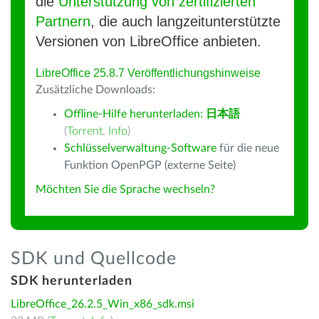
die
Unterstützung von zertifizierten
Partnern
, die auch langzeitunterstützte
Versionen von LibreOffice anbieten.
LibreOffice 25.8.7 Veröffentlichungshinweise
Zusätzliche Downloads:
Offline-Hilfe herunterladen:
日本語
(
Torrent
,
Info
)
Schlüsselverwaltung-Software
für die neue
Funktion OpenPGP (externe Seite)
Möchten Sie die Sprache wechseln?
SDK und Quellcode
SDK herunterladen
LibreOffice_26.2.5_Win_x86_sdk.msi