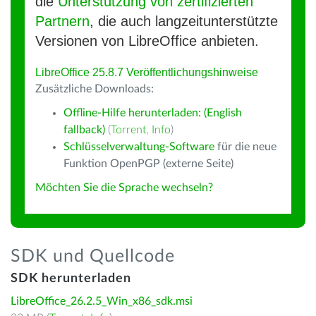
die
Unterstützung von zertifizierten
Partnern
, die auch langzeitunterstützte
Versionen von LibreOffice anbieten.
LibreOffice 25.8.7 Veröffentlichungshinweise
Zusätzliche Downloads:
Offline-Hilfe herunterladen: (English
fallback)
(
Torrent
,
Info
)
Schlüsselverwaltung-Software
für die neue
Funktion OpenPGP (externe Seite)
Möchten Sie die Sprache wechseln?
SDK und Quellcode
SDK herunterladen
LibreOffice_26.2.5_Win_x86_sdk.msi