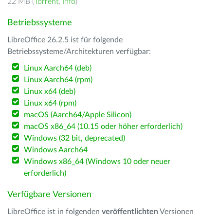
22 MB (
Torrent
,
Info
)
Betriebssysteme
LibreOffice 26.2.5 ist für folgende
Betriebssysteme/Architekturen verfügbar:
Linux Aarch64 (deb)
Linux Aarch64 (rpm)
Linux x64 (deb)
Linux x64 (rpm)
macOS (Aarch64/Apple Silicon)
macOS x86_64 (10.15 oder höher erforderlich)
Windows (32 bit, deprecated)
Windows Aarch64
Windows x86_64 (Windows 10 oder neuer
erforderlich)
Verfügbare Versionen
LibreOffice ist in folgenden
veröffentlichten
Versionen