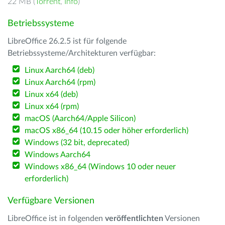
22 MB (
Torrent
,
Info
)
Betriebssysteme
LibreOffice 26.2.5 ist für folgende
Betriebssysteme/Architekturen verfügbar:
Linux Aarch64 (deb)
Linux Aarch64 (rpm)
Linux x64 (deb)
Linux x64 (rpm)
macOS (Aarch64/Apple Silicon)
macOS x86_64 (10.15 oder höher erforderlich)
Windows (32 bit, deprecated)
Windows Aarch64
Windows x86_64 (Windows 10 oder neuer
erforderlich)
Verfügbare Versionen
LibreOffice ist in folgenden
veröffentlichten
Versionen