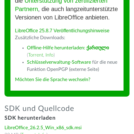
die
Unterstützung von zertifizierten
Partnern
, die auch langzeitunterstützte
Versionen von LibreOffice anbieten.
LibreOffice 25.8.7 Veröffentlichungshinweise
Zusätzliche Downloads:
Offline-Hilfe herunterladen:
ქართული
(
Torrent
,
Info
)
Schlüsselverwaltung-Software
für die neue
Funktion OpenPGP (externe Seite)
Möchten Sie die Sprache wechseln?
SDK und Quellcode
SDK herunterladen
LibreOffice_26.2.5_Win_x86_sdk.msi