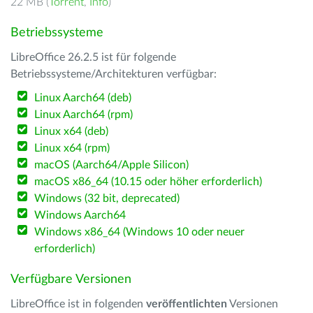
22 MB (
Torrent
,
Info
)
Betriebssysteme
LibreOffice 26.2.5 ist für folgende
Betriebssysteme/Architekturen verfügbar:
Linux Aarch64 (deb)
Linux Aarch64 (rpm)
Linux x64 (deb)
Linux x64 (rpm)
macOS (Aarch64/Apple Silicon)
macOS x86_64 (10.15 oder höher erforderlich)
Windows (32 bit, deprecated)
Windows Aarch64
Windows x86_64 (Windows 10 oder neuer
erforderlich)
Verfügbare Versionen
LibreOffice ist in folgenden
veröffentlichten
Versionen