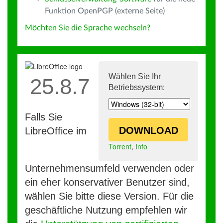
Funktion OpenPGP (externe Seite)
Möchten Sie die Sprache wechseln?
Wählen Sie Ihr
25.8.7
Betriebssystem:
Falls Sie
DOWNLOAD
LibreOffice im
Torrent
,
Info
Unternehmensumfeld verwenden oder
ein eher konservativer Benutzer sind,
wählen Sie bitte diese Version. Für die
geschäftliche Nutzung empfehlen wir