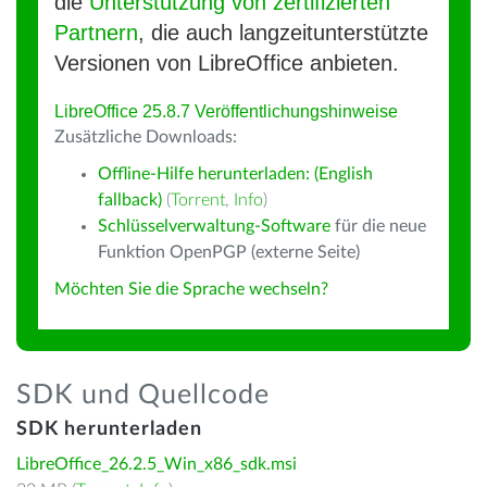
die
Unterstützung von zertifizierten
Partnern
, die auch langzeitunterstützte
Versionen von LibreOffice anbieten.
LibreOffice 25.8.7 Veröffentlichungshinweise
Zusätzliche Downloads:
Offline-Hilfe herunterladen: (English
fallback)
(
Torrent
,
Info
)
Schlüsselverwaltung-Software
für die neue
Funktion OpenPGP (externe Seite)
Möchten Sie die Sprache wechseln?
SDK und Quellcode
SDK herunterladen
LibreOffice_26.2.5_Win_x86_sdk.msi