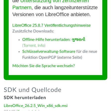
die
Unterstützung von zertifizierten
Partnern
, die auch langzeitunterstützte
Versionen von LibreOffice anbieten.
LibreOffice 25.8.7 Veröffentlichungshinweise
Zusätzliche Downloads:
Offline-Hilfe herunterladen:
ગુજરાતી
(
Torrent
,
Info
)
Schlüsselverwaltung-Software
für die neue
Funktion OpenPGP (externe Seite)
Möchten Sie die Sprache wechseln?
SDK und Quellcode
SDK herunterladen
LibreOffice_26.2.5_Win_x86_sdk.msi