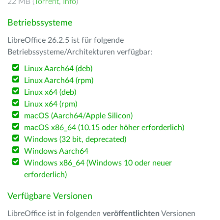
22 MB (
Torrent
,
Info
)
Betriebssysteme
LibreOffice 26.2.5 ist für folgende
Betriebssysteme/Architekturen verfügbar:
Linux Aarch64 (deb)
Linux Aarch64 (rpm)
Linux x64 (deb)
Linux x64 (rpm)
macOS (Aarch64/Apple Silicon)
macOS x86_64 (10.15 oder höher erforderlich)
Windows (32 bit, deprecated)
Windows Aarch64
Windows x86_64 (Windows 10 oder neuer
erforderlich)
Verfügbare Versionen
LibreOffice ist in folgenden
veröffentlichten
Versionen