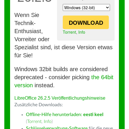
Wenn Sie
DOWNLOAD
Technik-
Enthusiast,
Torrent
,
Info
Vorreiter oder
Spezialist sind, ist diese Version etwas
für Sie!
Windows 32bit builds are considered
deprecated - consider picking
the 64bit
version
instead.
LibreOffice 26.2.5 Veröffentlichungshinweise
Zusätzliche Downloads:
Offline-Hilfe herunterladen:
eesti keel
(
Torrent
,
Info
)
Schlüsselverwaltung-Software
für die neue