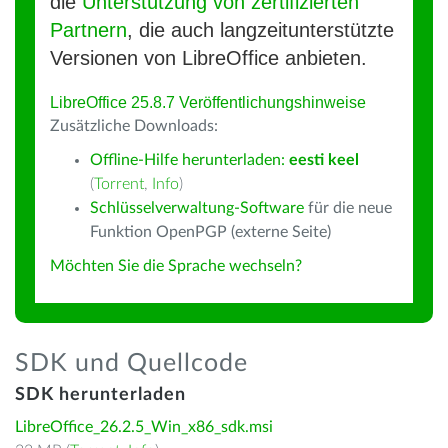
die
Unterstützung von zertifizierten
Partnern
, die auch langzeitunterstützte
Versionen von LibreOffice anbieten.
LibreOffice 25.8.7 Veröffentlichungshinweise
Zusätzliche Downloads:
Offline-Hilfe herunterladen:
eesti keel
(
Torrent
,
Info
)
Schlüsselverwaltung-Software
für die neue
Funktion OpenPGP (externe Seite)
Möchten Sie die Sprache wechseln?
SDK und Quellcode
SDK herunterladen
LibreOffice_26.2.5_Win_x86_sdk.msi