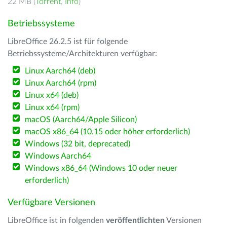
22 MB (
Torrent
,
Info
)
Betriebssysteme
LibreOffice 26.2.5 ist für folgende
Betriebssysteme/Architekturen verfügbar:
Linux Aarch64 (deb)
Linux Aarch64 (rpm)
Linux x64 (deb)
Linux x64 (rpm)
macOS (Aarch64/Apple Silicon)
macOS x86_64 (10.15 oder höher erforderlich)
Windows (32 bit, deprecated)
Windows Aarch64
Windows x86_64 (Windows 10 oder neuer
erforderlich)
Verfügbare Versionen
LibreOffice ist in folgenden
veröffentlichten
Versionen