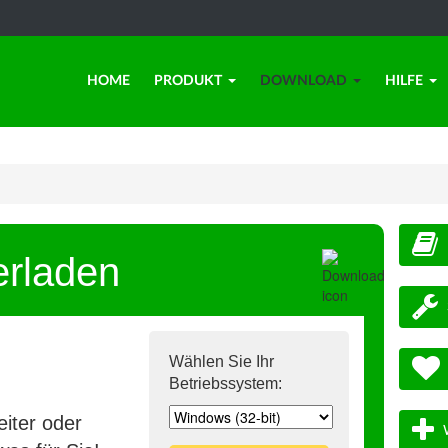
HOME
PRODUKT
DOWNLOAD
HILFE
erladen
Wählen Sie Ihr
Betriebssystem:
iter oder