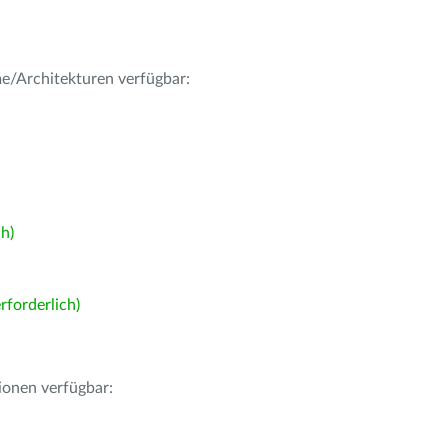
me/Architekturen verfügbar:
h)
forderlich)
ionen verfügbar: