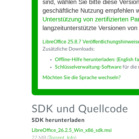
sind, wählen Sie bitte diese Version
geschäftliche Nutzung empfehlen w
Unterstützung von zertifizierten Pa
langzeitunterstützte Versionen von 
LibreOffice 25.8.7 Veröffentlichungshinweis
Zusätzliche Downloads:
Offline-Hilfe herunterladen: (English fa
Schlüsselverwaltung-Software
für die
Möchten Sie die Sprache wechseln?
SDK und Quellcode
SDK herunterladen
LibreOffice_26.2.5_Win_x86_sdk.msi
22 MB (
Torrent
,
Info
)