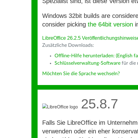
Spezialist sind, ist diese Version et
Windows 32bit builds are consider
consider picking
the 64bit version
i
LibreOffice 26.2.5 Veröffentlichungshinweis
Zusätzliche Downloads:
Offline-Hilfe herunterladen: (English fa
Schlüsselverwaltung-Software
für die
Möchten Sie die Sprache wechseln?
25.8.7
Falls Sie LibreOffice im Unterneh
verwenden oder ein eher konservat