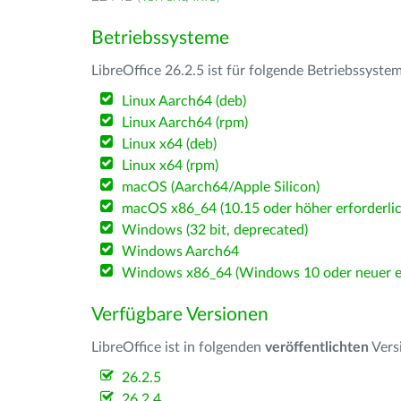
Betriebssysteme
LibreOffice 26.2.5 ist für folgende Betriebssyste
Linux Aarch64 (deb)
Linux Aarch64 (rpm)
Linux x64 (deb)
Linux x64 (rpm)
macOS (Aarch64/Apple Silicon)
macOS x86_64 (10.15 oder höher erforderlic
Windows (32 bit, deprecated)
Windows Aarch64
Windows x86_64 (Windows 10 oder neuer er
Verfügbare Versionen
LibreOffice ist in folgenden
veröffentlichten
Vers
26.2.5
26.2.4