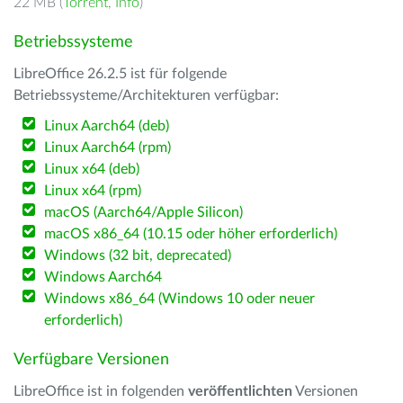
22 MB (
Torrent
,
Info
)
Betriebssysteme
LibreOffice 26.2.5 ist für folgende
Betriebssysteme/Architekturen verfügbar:
Linux Aarch64 (deb)
Linux Aarch64 (rpm)
Linux x64 (deb)
Linux x64 (rpm)
macOS (Aarch64/Apple Silicon)
macOS x86_64 (10.15 oder höher erforderlich)
Windows (32 bit, deprecated)
Windows Aarch64
Windows x86_64 (Windows 10 oder neuer
erforderlich)
Verfügbare Versionen
LibreOffice ist in folgenden
veröffentlichten
Versionen