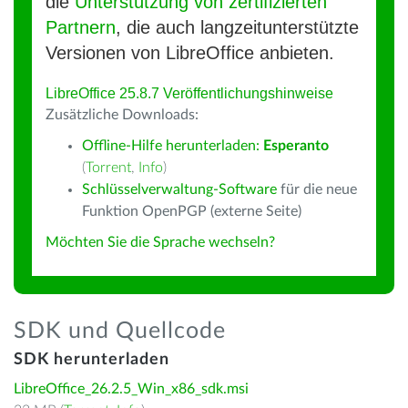
die
Unterstützung von zertifizierten
Partnern
, die auch langzeitunterstützte
Versionen von LibreOffice anbieten.
LibreOffice 25.8.7 Veröffentlichungshinweise
Zusätzliche Downloads:
Offline-Hilfe herunterladen:
Esperanto
(
Torrent
,
Info
)
Schlüsselverwaltung-Software
für die neue
Funktion OpenPGP (externe Seite)
Möchten Sie die Sprache wechseln?
SDK und Quellcode
SDK herunterladen
LibreOffice_26.2.5_Win_x86_sdk.msi