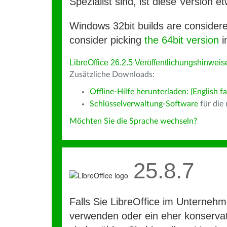
Spezialist sind, ist diese Version et
Windows 32bit builds are consider
consider picking
the 64bit version
i
LibreOffice 26.2.5 Veröffentlichungshinweis
Zusätzliche Downloads:
Offline-Hilfe herunterladen: (English fa
Schlüsselverwaltung-Software
für die
Möchten Sie die Sprache wechseln?
25.8.7
Falls Sie LibreOffice im Unterneh
verwenden oder ein eher konservat