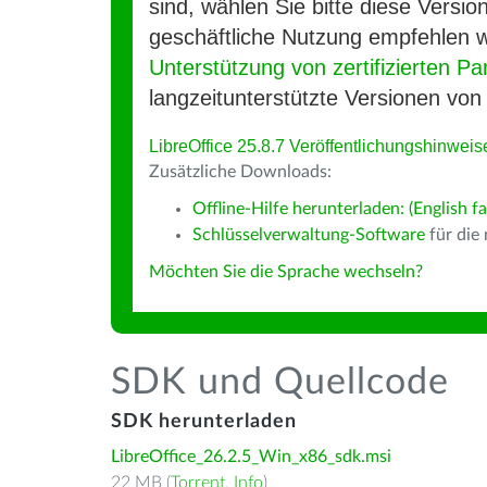
sind, wählen Sie bitte diese Version
geschäftliche Nutzung empfehlen w
Unterstützung von zertifizierten Pa
langzeitunterstützte Versionen von 
LibreOffice 25.8.7 Veröffentlichungshinweis
Zusätzliche Downloads:
Offline-Hilfe herunterladen: (English fa
Schlüsselverwaltung-Software
für die
Möchten Sie die Sprache wechseln?
SDK und Quellcode
SDK herunterladen
LibreOffice_26.2.5_Win_x86_sdk.msi
22 MB (
Torrent
,
Info
)