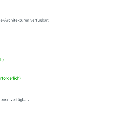
me/Architekturen verfügbar:
h)
forderlich)
ionen verfügbar: