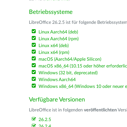
Betriebssysteme
LibreOffice 26.2.5 ist für folgende Betriebssyste
Linux Aarch64 (deb)
Linux Aarch64 (rpm)
Linux x64 (deb)
Linux x64 (rpm)
macOS (Aarch64/Apple Silicon)
macOS x86_64 (10.15 oder höher erforderlic
Windows (32 bit, deprecated)
Windows Aarch64
Windows x86_64 (Windows 10 oder neuer er
Verfügbare Versionen
LibreOffice ist in folgenden
veröffentlichten
Vers
26.2.5
26.2.4