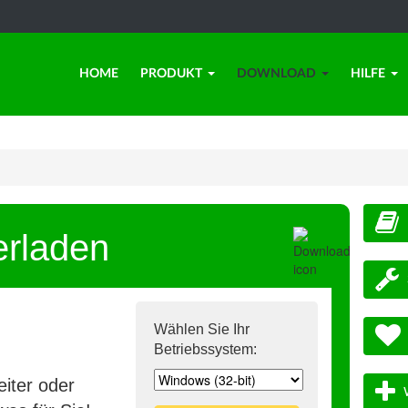
HOME
PRODUKT
DOWNLOAD
HILFE
erladen
Wählen Sie Ihr
Betriebssystem:
iter oder