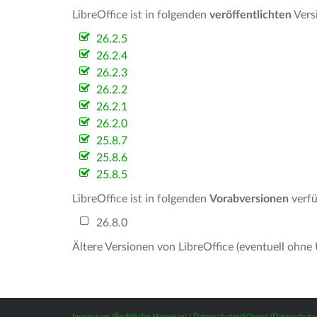
LibreOffice ist in folgenden
veröffentlichten
Vers
26.2.5
26.2.4
26.2.3
26.2.2
26.2.1
26.2.0
25.8.7
25.8.6
25.8.5
LibreOffice ist in folgenden
Vorabversionen
verfü
26.8.0
Ältere Versionen von LibreOffice (eventuell ohne
Impressum (Rechtliche Hinweise)
|
Datenschutzerklärung (Datenschut