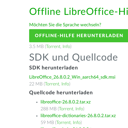
Offline LibreOffice-H
Möchten Sie die Sprache wechseln?
OFFLINE-HILFE HERUNTERLADEN
3.5 MB (
Torrent
,
Info
)
SDK und Quellcode
SDK herunterladen
LibreOffice_26.8.0.2_Win_aarch64_sdk.msi
22 MB (
Torrent
,
Info
)
Quellcode herunterladen
libreoffice-26.8.0.2.tar.xz
288 MB (
Torrent
,
Info
)
libreoffice-dictionaries-26.8.0.2.tar.xz
59 MB (
Torrent
,
Info
)