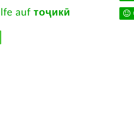
ilfe auf
тоҷикӣ