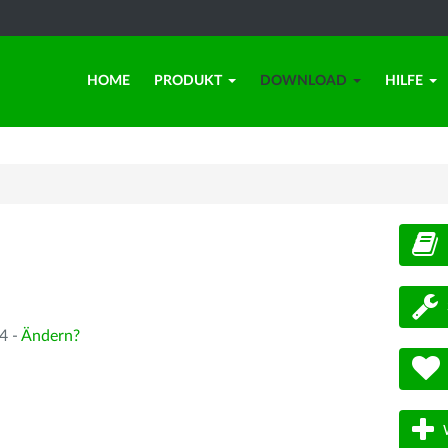
HOME
PRODUKT
DOWNLOAD
HILFE
d
4 -
Ändern?