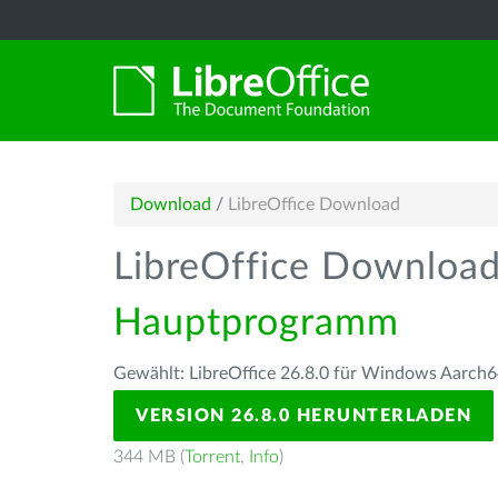
Download
/
LibreOffice Download
LibreOffice Downloa
Hauptprogramm
Gewählt: LibreOffice 26.8.0 für Windows Aarch6
VERSION 26.8.0 HERUNTERLADEN
344 MB (
Torrent
,
Info
)