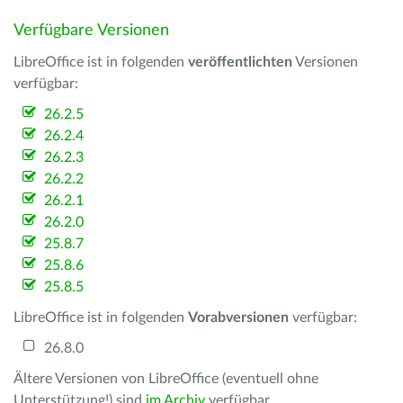
Verfügbare Versionen
LibreOffice ist in folgenden
veröffentlichten
Versionen
verfügbar:
26.2.5
26.2.4
26.2.3
26.2.2
26.2.1
26.2.0
25.8.7
25.8.6
25.8.5
LibreOffice ist in folgenden
Vorabversionen
verfügbar:
26.8.0
Ältere Versionen von LibreOffice (eventuell ohne
Unterstützung!) sind
im Archiv
verfügbar