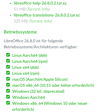
libreoffice-help-26.8.0.2.tar.xz
51 MB (
Torrent
,
Info
)
libreoffice-translations-26.8.0.2.tar.xz
225 MB (
Torrent
,
Info
)
Betriebssysteme
LibreOffice 26.8.0 ist für folgende
Betriebssysteme/Architekturen verfügbar:
Linux Aarch64 (deb)
Linux Aarch64 (rpm)
Linux x64 (deb)
Linux x64 (rpm)
macOS (Aarch64/Apple Silicon)
macOS x86_64 (10.15 oder höher erforderlich)
Windows (32 bit, deprecated)
Windows Aarch64
Windows x86_64 (Windows 10 oder neuer
erforderlich)