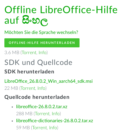
Offline LibreOffice-Hilfe
auf
සිංහල
Möchten Sie die Sprache wechseln?
OFFLINE-HILFE HERUNTERLADEN
3.6 MB (
Torrent
,
Info
)
SDK und Quellcode
SDK herunterladen
LibreOffice_26.8.0.2_Win_aarch64_sdk.msi
22 MB (
Torrent
,
Info
)
Quellcode herunterladen
libreoffice-26.8.0.2.tar.xz
288 MB (
Torrent
,
Info
)
libreoffice-dictionaries-26.8.0.2.tar.xz
59 MB (
Torrent
,
Info
)