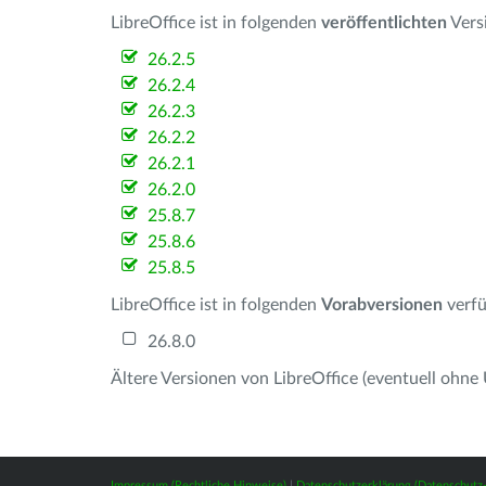
LibreOffice ist in folgenden
veröffentlichten
Vers
26.2.5
26.2.4
26.2.3
26.2.2
26.2.1
26.2.0
25.8.7
25.8.6
25.8.5
LibreOffice ist in folgenden
Vorabversionen
verfü
26.8.0
Ältere Versionen von LibreOffice (eventuell ohne
Impressum (Rechtliche Hinweise)
|
Datenschutzerklärung (Datenschut