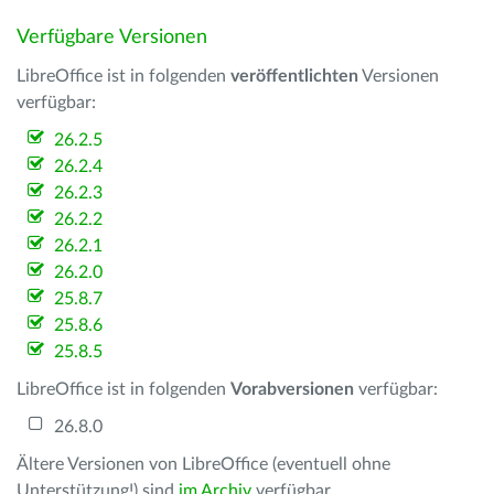
Verfügbare Versionen
LibreOffice ist in folgenden
veröffentlichten
Versionen
verfügbar:
26.2.5
26.2.4
26.2.3
26.2.2
26.2.1
26.2.0
25.8.7
25.8.6
25.8.5
LibreOffice ist in folgenden
Vorabversionen
verfügbar:
26.8.0
Ältere Versionen von LibreOffice (eventuell ohne
Unterstützung!) sind
im Archiv
verfügbar