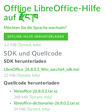
Offline LibreOffice-Hilfe
auf
རྫོང་ཁ
Möchten Sie die Sprache wechseln?
OFFLINE-HILFE HERUNTERLADEN
3.6 MB (
Torrent
,
Info
)
SDK und Quellcode
SDK herunterladen
LibreOffice_26.8.0.2_Win_aarch64_sdk.msi
22 MB (
Torrent
,
Info
)
Quellcode herunterladen
libreoffice-26.8.0.2.tar.xz
288 MB (
Torrent
,
Info
)
libreoffice-dictionaries-26.8.0.2.tar.xz
59 MB (
Torrent
,
Info
)