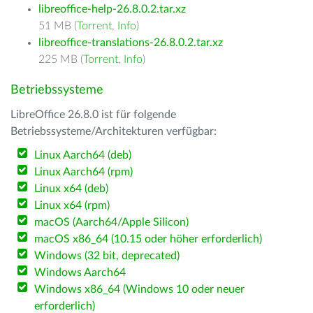
libreoffice-help-26.8.0.2.tar.xz
51 MB (
Torrent
,
Info
)
libreoffice-translations-26.8.0.2.tar.xz
225 MB (
Torrent
,
Info
)
Betriebssysteme
LibreOffice 26.8.0 ist für folgende
Betriebssysteme/Architekturen verfügbar:
Linux Aarch64 (deb)
Linux Aarch64 (rpm)
Linux x64 (deb)
Linux x64 (rpm)
macOS (Aarch64/Apple Silicon)
macOS x86_64 (10.15 oder höher erforderlich)
Windows (32 bit, deprecated)
Windows Aarch64
Windows x86_64 (Windows 10 oder neuer
erforderlich)