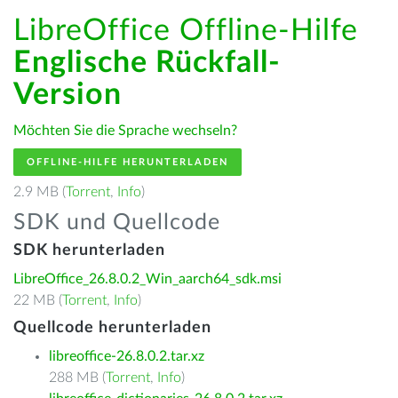
LibreOffice Offline-Hilfe
Englische Rückfall-
Version
Möchten Sie die Sprache wechseln?
OFFLINE-HILFE HERUNTERLADEN
2.9 MB (
Torrent
,
Info
)
SDK und Quellcode
SDK herunterladen
LibreOffice_26.8.0.2_Win_aarch64_sdk.msi
22 MB (
Torrent
,
Info
)
Quellcode herunterladen
libreoffice-26.8.0.2.tar.xz
288 MB (
Torrent
,
Info
)