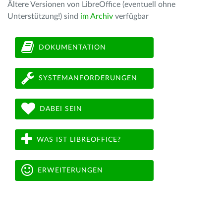
Ältere Versionen von LibreOffice (eventuell ohne
Unterstützung!) sind
im Archiv
verfügbar
DOKUMENTATION
SYSTEMANFORDERUNGEN
DABEI SEIN
WAS IST LIBREOFFICE?
ERWEITERUNGEN