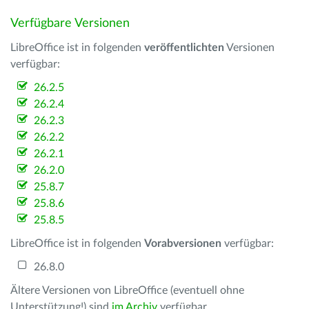
Verfügbare Versionen
LibreOffice ist in folgenden
veröffentlichten
Versionen
verfügbar:
26.2.5
26.2.4
26.2.3
26.2.2
26.2.1
26.2.0
25.8.7
25.8.6
25.8.5
LibreOffice ist in folgenden
Vorabversionen
verfügbar:
26.8.0
Ältere Versionen von LibreOffice (eventuell ohne
Unterstützung!) sind
im Archiv
verfügbar