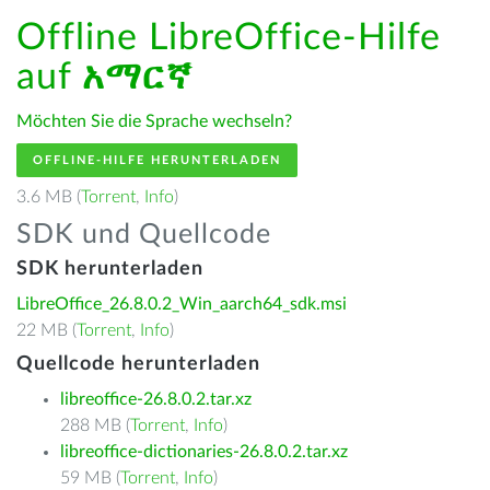
Offline LibreOffice-Hilfe
auf
አማርኛ
Möchten Sie die Sprache wechseln?
OFFLINE-HILFE HERUNTERLADEN
3.6 MB (
Torrent
,
Info
)
SDK und Quellcode
SDK herunterladen
LibreOffice_26.8.0.2_Win_aarch64_sdk.msi
22 MB (
Torrent
,
Info
)
Quellcode herunterladen
libreoffice-26.8.0.2.tar.xz
288 MB (
Torrent
,
Info
)
libreoffice-dictionaries-26.8.0.2.tar.xz
59 MB (
Torrent
,
Info
)