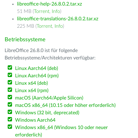
libreoffice-help-26.8.0.2.tar.xz
51 MB (
Torrent
,
Info
)
libreoffice-translations-26.8.0.2.tar.xz
225 MB (
Torrent
,
Info
)
Betriebssysteme
LibreOffice 26.8.0 ist für folgende
Betriebssysteme/Architekturen verfügbar:
Linux Aarch64 (deb)
Linux Aarch64 (rpm)
Linux x64 (deb)
Linux x64 (rpm)
macOS (Aarch64/Apple Silicon)
macOS x86_64 (10.15 oder höher erforderlich)
Windows (32 bit, deprecated)
Windows Aarch64
Windows x86_64 (Windows 10 oder neuer
erforderlich)