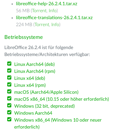
libreoffice-help-26.2.4.1.tar.xz
56 MB (
Torrent
,
Info
)
libreoffice-translations-26.2.4.1.tar.xz
224 MB (
Torrent
,
Info
)
Betriebssysteme
LibreOffice 26.2.4 ist für folgende
Betriebssysteme/Architekturen verfügbar:
Linux Aarch64 (deb)
Linux Aarch64 (rpm)
Linux x64 (deb)
Linux x64 (rpm)
macOS (Aarch64/Apple Silicon)
macOS x86_64 (10.15 oder höher erforderlich)
Windows (32 bit, deprecated)
Windows Aarch64
Windows x86_64 (Windows 10 oder neuer
erforderlich)