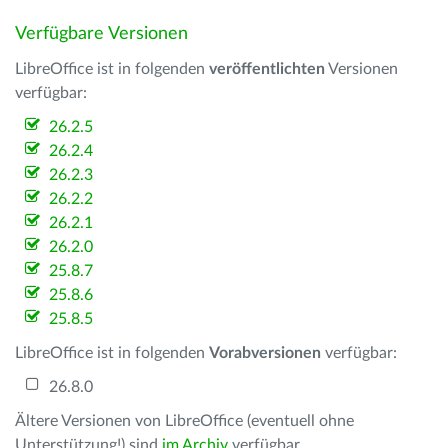
Verfügbare Versionen
LibreOffice ist in folgenden
veröffentlichten
Versionen
verfügbar:
26.2.5
26.2.4
26.2.3
26.2.2
26.2.1
26.2.0
25.8.7
25.8.6
25.8.5
LibreOffice ist in folgenden
Vorabversionen
verfügbar:
26.8.0
Ältere Versionen von LibreOffice (eventuell ohne
Unterstützung!) sind
im Archiv
verfügbar