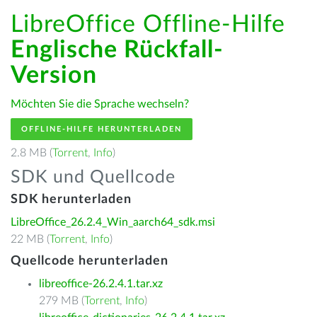
LibreOffice Offline-Hilfe
Englische Rückfall-
Version
Möchten Sie die Sprache wechseln?
OFFLINE-HILFE HERUNTERLADEN
2.8 MB (
Torrent
,
Info
)
SDK und Quellcode
SDK herunterladen
LibreOffice_26.2.4_Win_aarch64_sdk.msi
22 MB (
Torrent
,
Info
)
Quellcode herunterladen
libreoffice-26.2.4.1.tar.xz
279 MB (
Torrent
,
Info
)