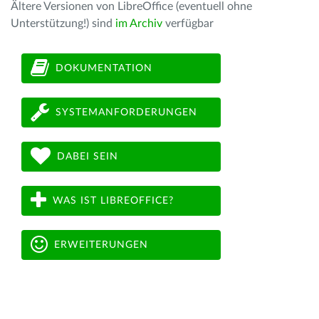
Ältere Versionen von LibreOffice (eventuell ohne
Unterstützung!) sind
im Archiv
verfügbar
DOKUMENTATION
SYSTEMANFORDERUNGEN
DABEI SEIN
WAS IST LIBREOFFICE?
ERWEITERUNGEN