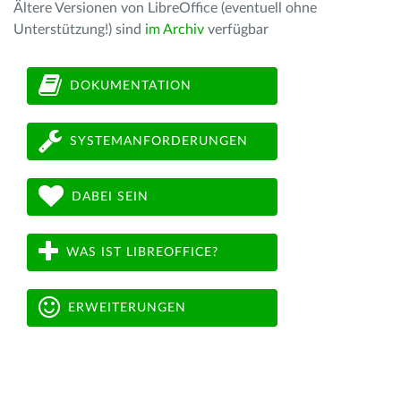
Ältere Versionen von LibreOffice (eventuell ohne
Unterstützung!) sind
im Archiv
verfügbar
DOKUMENTATION
SYSTEMANFORDERUNGEN
DABEI SEIN
WAS IST LIBREOFFICE?
ERWEITERUNGEN