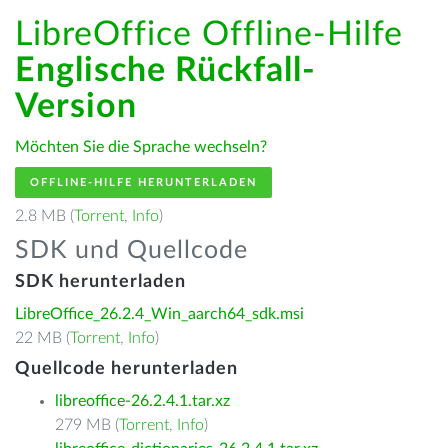
LibreOffice Offline-Hilfe
Englische Rückfall-
Version
Möchten Sie die Sprache wechseln?
OFFLINE-HILFE HERUNTERLADEN
2.8 MB (
Torrent
,
Info
)
SDK und Quellcode
SDK herunterladen
LibreOffice_26.2.4_Win_aarch64_sdk.msi
22 MB (
Torrent
,
Info
)
Quellcode herunterladen
libreoffice-26.2.4.1.tar.xz
279 MB (
Torrent
,
Info
)