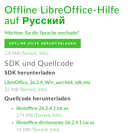
Offline LibreOffice-Hilfe
auf
Русский
Möchten Sie die Sprache wechseln?
OFFLINE-HILFE HERUNTERLADEN
3.8 MB (
Torrent
,
Info
)
SDK und Quellcode
SDK herunterladen
LibreOffice_26.2.4_Win_aarch64_sdk.msi
22 MB (
Torrent
,
Info
)
Quellcode herunterladen
libreoffice-26.2.4.1.tar.xz
279 MB (
Torrent
,
Info
)
libreoffice-dictionaries-26.2.4.1.tar.xz
59 MB (
Torrent
,
Info
)