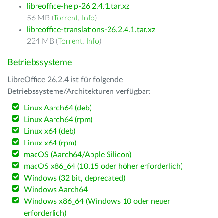
libreoffice-help-26.2.4.1.tar.xz
56 MB (
Torrent
,
Info
)
libreoffice-translations-26.2.4.1.tar.xz
224 MB (
Torrent
,
Info
)
Betriebssysteme
LibreOffice 26.2.4 ist für folgende
Betriebssysteme/Architekturen verfügbar:
Linux Aarch64 (deb)
Linux Aarch64 (rpm)
Linux x64 (deb)
Linux x64 (rpm)
macOS (Aarch64/Apple Silicon)
macOS x86_64 (10.15 oder höher erforderlich)
Windows (32 bit, deprecated)
Windows Aarch64
Windows x86_64 (Windows 10 oder neuer
erforderlich)