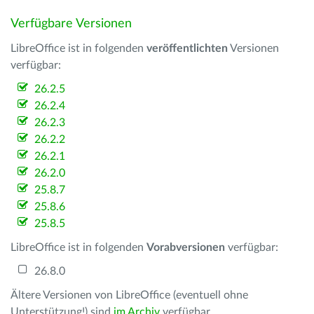
Verfügbare Versionen
LibreOffice ist in folgenden
veröffentlichten
Versionen
verfügbar:
26.2.5
26.2.4
26.2.3
26.2.2
26.2.1
26.2.0
25.8.7
25.8.6
25.8.5
LibreOffice ist in folgenden
Vorabversionen
verfügbar:
26.8.0
Ältere Versionen von LibreOffice (eventuell ohne
Unterstützung!) sind
im Archiv
verfügbar