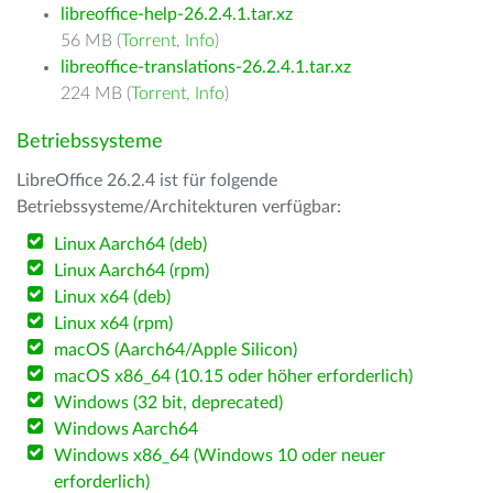
libreoffice-help-26.2.4.1.tar.xz
56 MB (
Torrent
,
Info
)
libreoffice-translations-26.2.4.1.tar.xz
224 MB (
Torrent
,
Info
)
Betriebssysteme
LibreOffice 26.2.4 ist für folgende
Betriebssysteme/Architekturen verfügbar:
Linux Aarch64 (deb)
Linux Aarch64 (rpm)
Linux x64 (deb)
Linux x64 (rpm)
macOS (Aarch64/Apple Silicon)
macOS x86_64 (10.15 oder höher erforderlich)
Windows (32 bit, deprecated)
Windows Aarch64
Windows x86_64 (Windows 10 oder neuer
erforderlich)