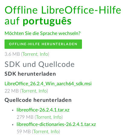
Offline LibreOffice-Hilfe
auf
português
Möchten Sie die Sprache wechseln?
OFFLINE-HILFE HERUNTERLADEN
3.6 MB (
Torrent
,
Info
)
SDK und Quellcode
SDK herunterladen
LibreOffice_26.2.4_Win_aarch64_sdk.msi
22 MB (
Torrent
,
Info
)
Quellcode herunterladen
libreoffice-26.2.4.1.tar.xz
279 MB (
Torrent
,
Info
)
libreoffice-dictionaries-26.2.4.1.tar.xz
59 MB (
Torrent
,
Info
)