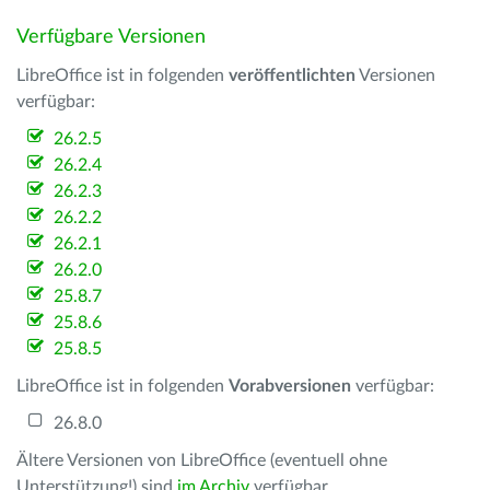
Verfügbare Versionen
LibreOffice ist in folgenden
veröffentlichten
Versionen
verfügbar:
26.2.5
26.2.4
26.2.3
26.2.2
26.2.1
26.2.0
25.8.7
25.8.6
25.8.5
LibreOffice ist in folgenden
Vorabversionen
verfügbar:
26.8.0
Ältere Versionen von LibreOffice (eventuell ohne
Unterstützung!) sind
im Archiv
verfügbar