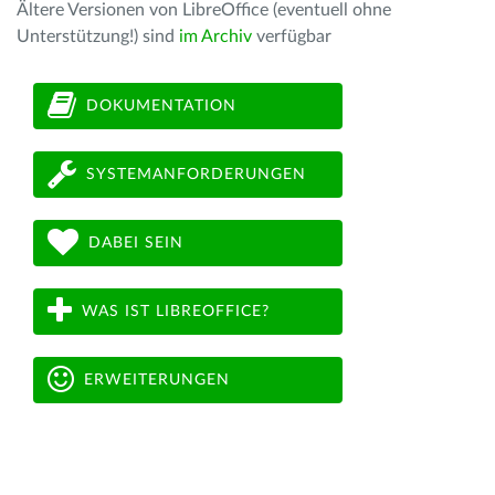
Ältere Versionen von LibreOffice (eventuell ohne
Unterstützung!) sind
im Archiv
verfügbar
DOKUMENTATION
SYSTEMANFORDERUNGEN
DABEI SEIN
WAS IST LIBREOFFICE?
ERWEITERUNGEN