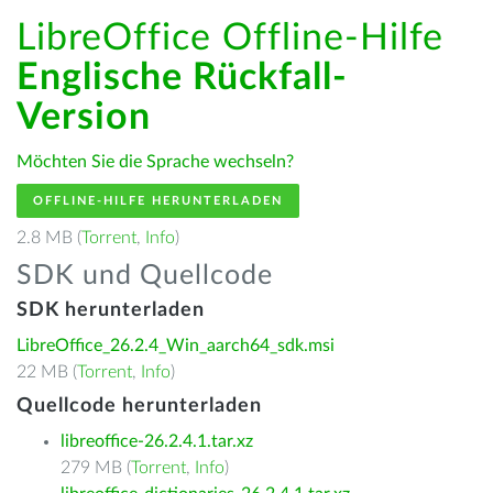
LibreOffice Offline-Hilfe
Englische Rückfall-
Version
Möchten Sie die Sprache wechseln?
OFFLINE-HILFE HERUNTERLADEN
2.8 MB (
Torrent
,
Info
)
SDK und Quellcode
SDK herunterladen
LibreOffice_26.2.4_Win_aarch64_sdk.msi
22 MB (
Torrent
,
Info
)
Quellcode herunterladen
libreoffice-26.2.4.1.tar.xz
279 MB (
Torrent
,
Info
)