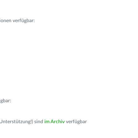
ionen verfügbar:
gbar:
 Unterstützung!) sind
im Archiv
verfügbar