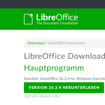
Download
/
LibreOffice Download
LibreOffice Downloa
Hauptprogramm
Gewählt: LibreOffice 26.2.4 für Windows Aarch6
VERSION 26.2.4 HERUNTERLADEN
342 MB (
Torrent
,
Info
)