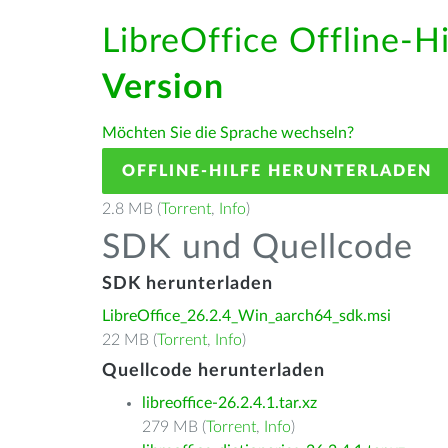
LibreOffice Offline-H
Version
Möchten Sie die Sprache wechseln?
OFFLINE-HILFE HERUNTERLADEN
2.8 MB (
Torrent
,
Info
)
SDK und Quellcode
SDK herunterladen
LibreOffice_26.2.4_Win_aarch64_sdk.msi
22 MB (
Torrent
,
Info
)
Quellcode herunterladen
libreoffice-26.2.4.1.tar.xz
279 MB (
Torrent
,
Info
)