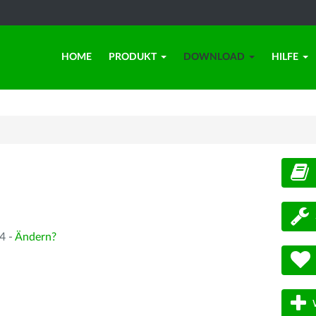
HOME
PRODUKT
DOWNLOAD
HILFE
d
4 -
Ändern?